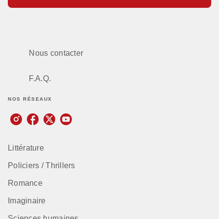
Nous contacter
F.A.Q.
NOS RÉSEAUX
Littérature
Policiers / Thrillers
Romance
Imaginaire
Sciences humaines