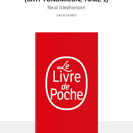
Neal Stephenson
14/11/2001