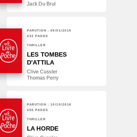
Jack Du Brul
PARUTION : 09/01/2019
432 PAGES
THRILLER
LES TOMBES
D'ATTILA
Clive Cussler
Thomas Perry
PARUTION : 10/10/2018
456 PAGES
THRILLER
LA HORDE