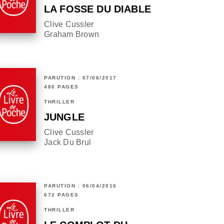
LA FOSSE DU DIABLE
Clive Cussler
Graham Brown
PARUTION : 07/06/2017
480 PAGES
THRILLER
JUNGLE
Clive Cussler
Jack Du Brul
PARUTION : 06/04/2016
672 PAGES
THRILLER