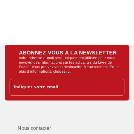
ABONNEZ-VOUS À LA NEWSLETTER
Votre adresse e-mail sera uniquement utilisée pour vous
envoyer des informations sur les actualités du Livre de
Poche. Vous pouvez vous désinscrire à tout moment. Pour
plus d’informations,
cliquez ici
.
Indiquez votre email
Nous contacter