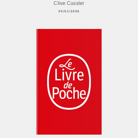
Clive Cussler
03/01/2006