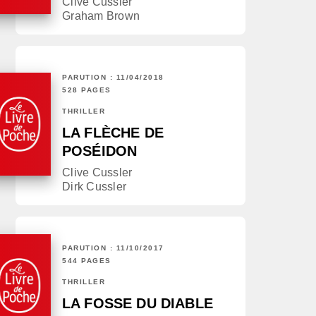
Clive Cussler
Graham Brown
PARUTION : 11/04/2018
528 PAGES
THRILLER
LA FLÈCHE DE
POSÉIDON
Clive Cussler
Dirk Cussler
PARUTION : 11/10/2017
544 PAGES
THRILLER
LA FOSSE DU DIABLE