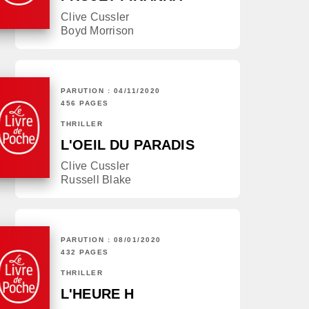
Clive Cussler
Boyd Morrison
PARUTION : 04/11/2020
456 PAGES
THRILLER
L'OEIL DU PARADIS
Clive Cussler
Russell Blake
PARUTION : 08/01/2020
432 PAGES
THRILLER
L'HEURE H