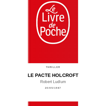
THRILLER
LE PACTE HOLCROFT
Robert Ludlum
20/05/1987