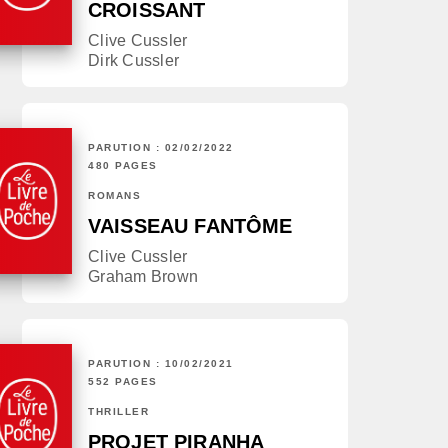
CROISSANT
Clive Cussler
Dirk Cussler
PARUTION : 02/02/2022
480 PAGES
ROMANS
VAISSEAU FANTÔME
Clive Cussler
Graham Brown
PARUTION : 10/02/2021
552 PAGES
THRILLER
PROJET PIRANHA