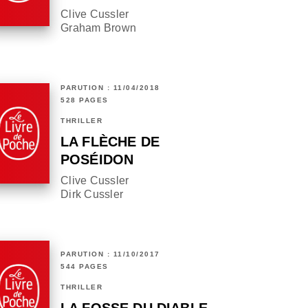
Clive Cussler
Graham Brown
PARUTION : 11/04/2018
528 PAGES
THRILLER
LA FLÈCHE DE
POSÉIDON
Clive Cussler
Dirk Cussler
PARUTION : 11/10/2017
544 PAGES
THRILLER