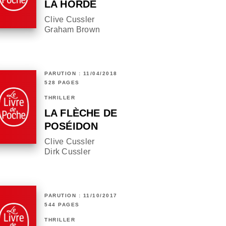
LA HORDE
Clive Cussler
Graham Brown
PARUTION : 11/04/2018
528 PAGES
THRILLER
LA FLÈCHE DE
POSÉIDON
Clive Cussler
Dirk Cussler
PARUTION : 11/10/2017
544 PAGES
THRILLER