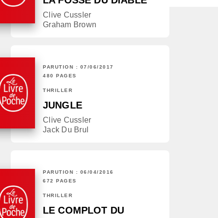
LA FOSSE DU DIABLE
Clive Cussler
Graham Brown
PARUTION : 07/06/2017
480 PAGES
THRILLER
JUNGLE
Clive Cussler
Jack Du Brul
PARUTION : 06/04/2016
672 PAGES
THRILLER
LE COMPLOT DU