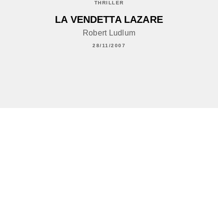
THRILLER
LA VENDETTA LAZARE
Robert Ludlum
28/11/2007