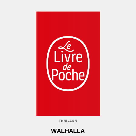
THRILLER
WALHALLA