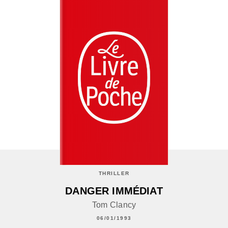
THRILLER
DANGER IMMÉDIAT
Tom Clancy
06/01/1993