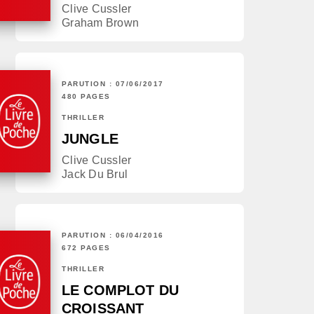
Clive Cussler
Graham Brown
PARUTION : 07/06/2017
480 PAGES
THRILLER
JUNGLE
Clive Cussler
Jack Du Brul
PARUTION : 06/04/2016
672 PAGES
THRILLER
LE COMPLOT DU
CROISSANT