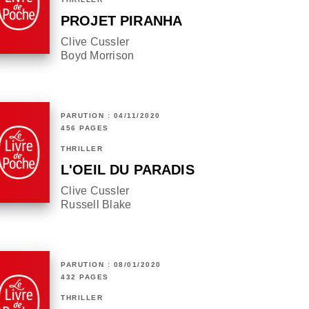
PROJET PIRANHA
Clive Cussler
Boyd Morrison
PARUTION : 04/11/2020
456 PAGES
THRILLER
L'OEIL DU PARADIS
Clive Cussler
Russell Blake
PARUTION : 08/01/2020
432 PAGES
THRILLER