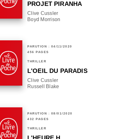
PROJET PIRANHA
Clive Cussler
Boyd Morrison
PARUTION : 04/11/2020
456 PAGES
THRILLER
L'OEIL DU PARADIS
Clive Cussler
Russell Blake
PARUTION : 08/01/2020
432 PAGES
THRILLER
L'HEURE H