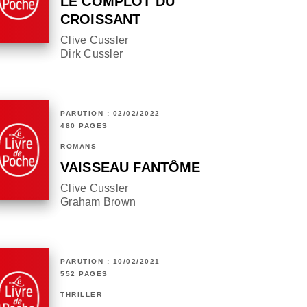
LE COMPLOT DU
CROISSANT
Clive Cussler
Dirk Cussler
PARUTION : 02/02/2022
480 PAGES
ROMANS
VAISSEAU FANTÔME
Clive Cussler
Graham Brown
PARUTION : 10/02/2021
552 PAGES
THRILLER