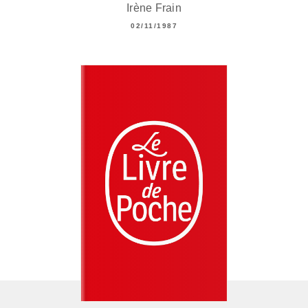
Irène Frain
02/11/1987