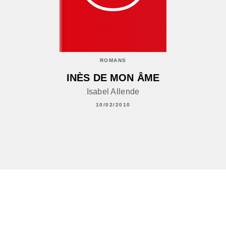
ROMANS
INÈS DE MON ÂME
Isabel Allende
10/02/2010