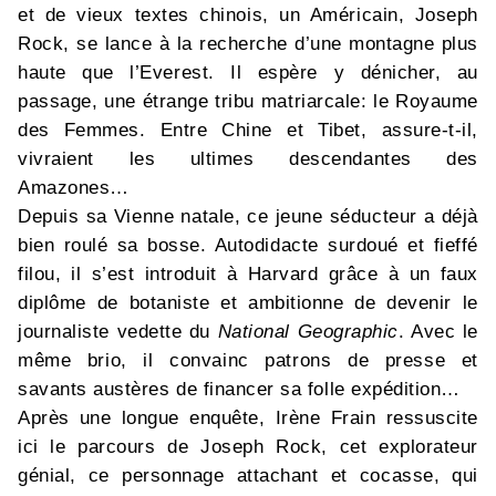
et de vieux textes chinois, un Américain, Joseph
Rock, se lance à la recherche d’une montagne plus
haute que l’Everest. Il espère y dénicher, au
passage, une étrange tribu matriarcale: le Royaume
des Femmes. Entre Chine et Tibet, assure-t-il,
vivraient les ultimes descendantes des
Amazones…
Depuis sa Vienne natale, ce jeune séducteur a déjà
bien roulé sa bosse. Autodidacte surdoué et fieffé
filou, il s’est introduit à Harvard grâce à un faux
diplôme de botaniste et ambitionne de devenir le
journaliste vedette du
National Geographic
. Avec le
même brio, il convainc patrons de presse et
savants austères de financer sa folle expédition…
Après une longue enquête, Irène Frain ressuscite
ici le parcours de Joseph Rock, cet explorateur
génial, ce personnage attachant et cocasse, qui