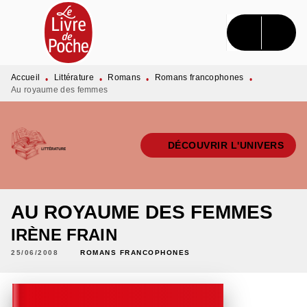
MENU
RECHERCHE
CONTENU
PIED DE PAGE
Accueil
Littérature
Romans
Romans francophones
•
•
•
•
Au royaume des femmes
DÉCOUVRIR L'UNIVERS
AU ROYAUME DES FEMMES
IRÈNE FRAIN
25/06/2008
ROMANS FRANCOPHONES