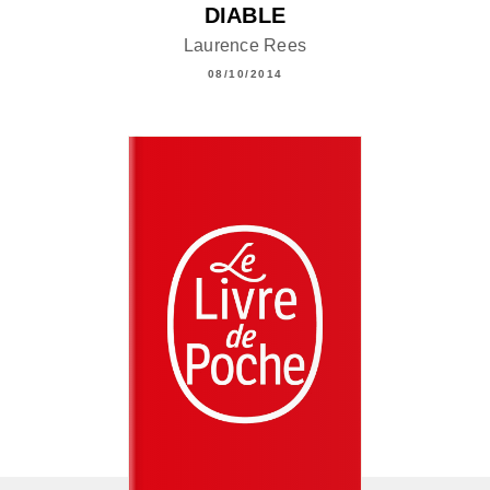
DIABLE
Laurence Rees
08/10/2014