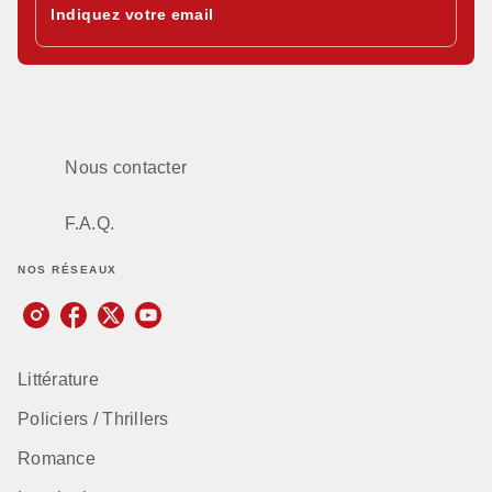
Indiquez votre email
Nous contacter
F.A.Q.
NOS RÉSEAUX
Littérature
Policiers / Thrillers
Romance