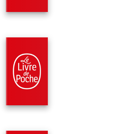
RÉCOMPENSÉ
PARUTION : 22/08/2012
360 PAGES
ROMANS
LA FORTUNE DE SIL
Fabrice Humbert