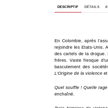
DESCRIPTIF
DÉTAILS
A
En Colombie, après l’assa
rejoindre les Etats-Unis. 
des cartels de la drogue.
frères. Vaste fresque d'
basculement des sociétés
L'Origine de la violence
et
Quel souffle ! Quelle rag
enchaîné.