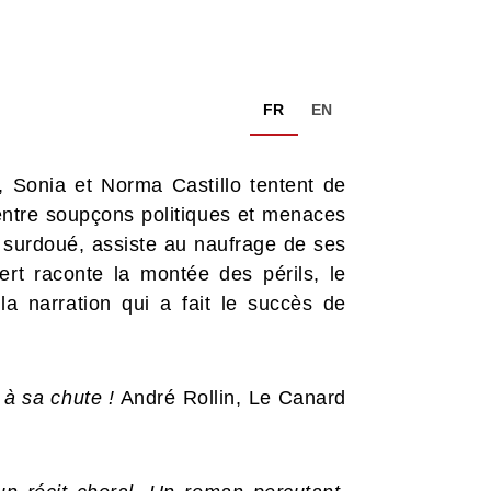
FR
EN
, Sonia et Norma Castillo tentent de
s entre soupçons politiques et menaces
e surdoué, assiste au naufrage de ses
rt raconte la montée des périls, le
a narration qui a fait le succès de
 à sa chute !
André Rollin, Le Canard