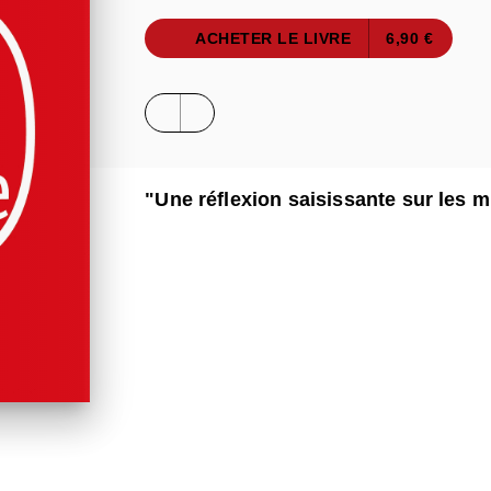
ACHETER LE LIVRE
6,90 €
"Une réflexion saisissante sur les m