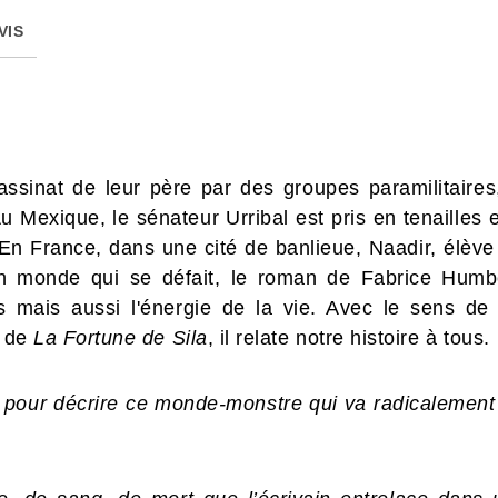
VIS
ssinat de leur père par des groupes paramilitaires
Au Mexique, le sénateur Urribal est pris en tenaille
 En France, dans une cité de banlieue, Naadir, élèv
un monde qui se défait, le roman de Fabrice Humbe
 mais aussi l'énergie de la vie. Avec le sens de l
 de
La Fortune de Sila
, il relate notre histoire à tous.
e pour décrire ce monde-monstre qui va radicalement