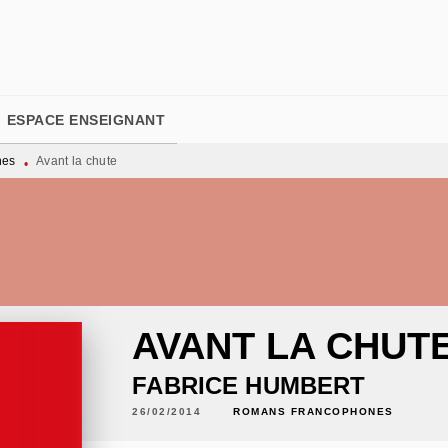
PIED DE PAGE
ESPACE ENSEIGNANT
nes
Avant la chute
•
AVANT LA CHUT
FABRICE HUMBERT
26/02/2014
ROMANS FRANCOPHONES