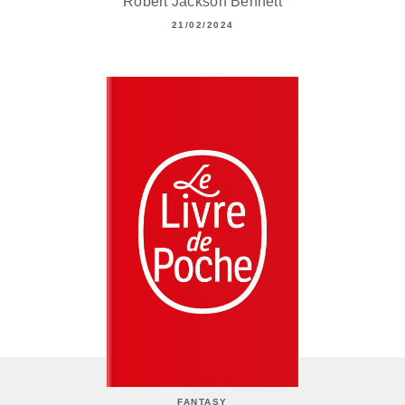
Robert Jackson Bennett
21/02/2024
FANTASY