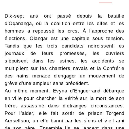
Dix-sept ans ont passé depuis la bataille
d’Oqananga, où la coalition entre les elfes et les
hommes a repoussé les orcs. À l’approche des
élections, Olangar est une capitale sous tension.
Tandis que les trois candidats noircissent les
journaux de leurs promesses, les ouvriers
s’épuisent dans les usines, les accidents se
multiplient sur les chantiers navals et la Confrérie
des nains menace d’engager un mouvement de
grève d’une ampleur sans précédent.
Au même moment, Evyna d’Enguerrand débarque
en ville pour chercher la vérité sur la mort de son
frère, assassiné dans d’étranges circonstances.
Pour l’aider, elle fait sortir de prison Torgend
Aersellson, un elfe banni par les siens et vieil ami
de son père. Ensemble ils se lancent dans une