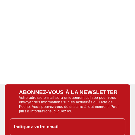
ABONNEZ-VOUS À LA NEWSLETTER
Votre adresse e-mail sera uniquement utilisée pour vous
envoyer des informations sur les actualités du Livre de
Poche. Vous pouvez vous désinscrire à tout moment. Pour
plus d’informations,
cliquez ici
.
Indiquez votre email