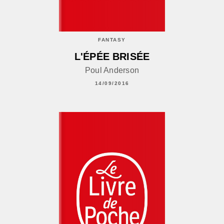
FANTASY
L'ÉPÉE BRISÉE
Poul Anderson
14/09/2016