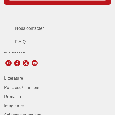
Nous contacter
F.A.Q.
NOS RÉSEAUX
Littérature
Policiers / Thrillers
Romance
Imaginaire