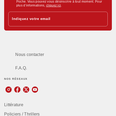
Poche. Vous pouvez vous désinscrire à tout moment. Pour
plus d’informations,
cliquez ici
.
Indiquez votre email
Nous contacter
F.A.Q.
NOS RÉSEAUX
Littérature
Policiers / Thrillers