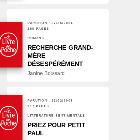
PARUTION : 07/05/2004
288 PAGES
ROMANS
RECHERCHE GRAND-
MÈRE
DÉSESPÉRÉMENT
Janine Boissard
PARUTION : 12/02/2003
317 PAGES
LITTÉRATURE SENTIMENTALE
PRIEZ POUR PETIT
PAUL