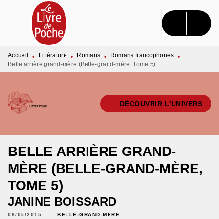
MENU
RECHERCHE
CONTENU
PIED DE PAGE
Accueil
Littérature
Romans
Romans francophones
•
•
•
•
Belle arrière grand-mère (Belle-grand-mère, Tome 5)
DÉCOUVRIR L'UNIVERS
BELLE ARRIÈRE GRAND-
MÈRE (BELLE-GRAND-MÈRE,
TOME 5)
JANINE BOISSARD
06/05/2015
BELLE-GRAND-MÈRE