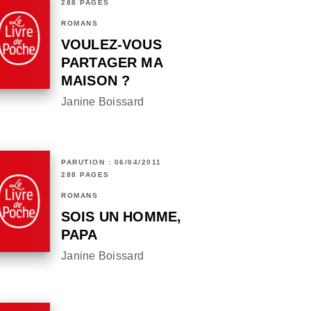
288 PAGES
ROMANS
VOULEZ-VOUS
PARTAGER MA
MAISON ?
Janine Boissard
PARUTION : 06/04/2011
288 PAGES
ROMANS
SOIS UN HOMME,
PAPA
Janine Boissard