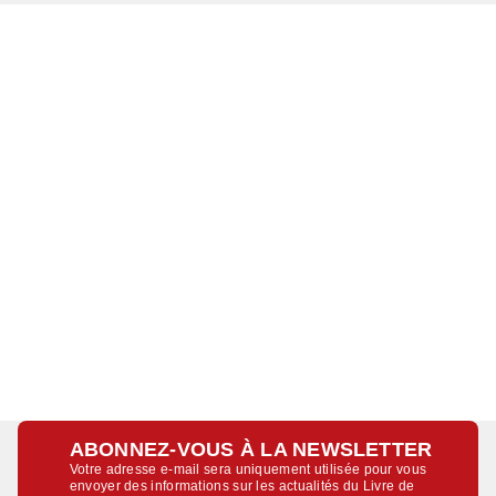
ABONNEZ-VOUS À LA NEWSLETTER
Votre adresse e-mail sera uniquement utilisée pour vous
envoyer des informations sur les actualités du Livre de