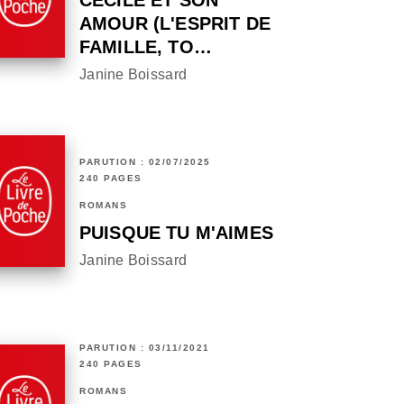
CÉCILE ET SON
AMOUR (L'ESPRIT DE
FAMILLE, TO…
Janine Boissard
PARUTION : 02/07/2025
240 PAGES
ROMANS
PUISQUE TU M'AIMES
Janine Boissard
PARUTION : 03/11/2021
240 PAGES
ROMANS