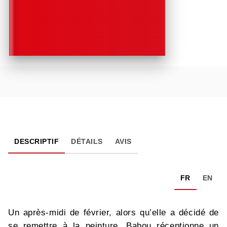
DESCRIPTIF
DÉTAILS
AVIS
FR
EN
Un après-midi de février, alors qu’elle a décidé de
se remettre à la peinture, Babou réceptionne un