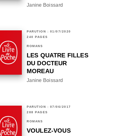
Janine Boissard
PARUTION : 01/07/2020
240 PAGES
ROMANS
LES QUATRE FILLES
DU DOCTEUR
MOREAU
Janine Boissard
PARUTION : 07/06/2017
288 PAGES
ROMANS
VOULEZ-VOUS