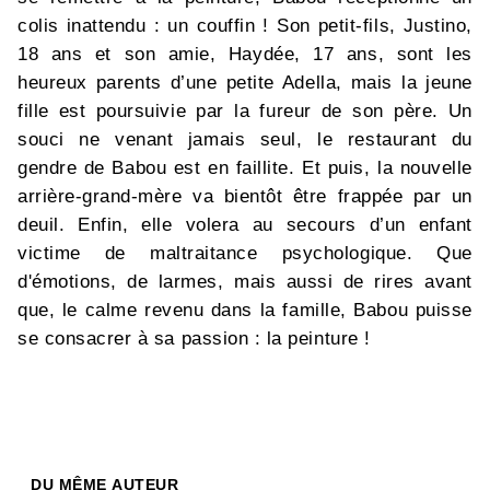
colis inattendu : un couffin ! Son petit-fils, Justino,
18 ans et son amie, Haydée, 17 ans, sont les
heureux parents d’une petite Adella, mais la jeune
fille est poursuivie par la fureur de son père. Un
souci ne venant jamais seul, le restaurant du
gendre de Babou est en faillite. Et puis, la nouvelle
arrière-grand-mère va bientôt être frappée par un
deuil. Enfin, elle volera au secours d’un enfant
victime de maltraitance psychologique. Que
d'émotions, de larmes, mais aussi de rires avant
que, le calme revenu dans la famille, Babou puisse
se consacrer à sa passion : la peinture !
DU MÊME AUTEUR