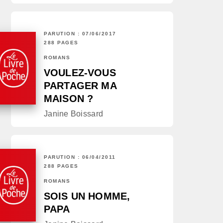
PARUTION : 07/06/2017
288 PAGES
ROMANS
VOULEZ-VOUS
PARTAGER MA
MAISON ?
Janine Boissard
PARUTION : 06/04/2011
288 PAGES
ROMANS
SOIS UN HOMME,
PAPA