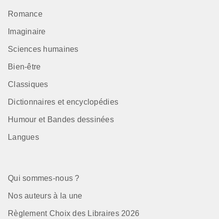
Romance
Imaginaire
Sciences humaines
Bien-être
Classiques
Dictionnaires et encyclopédies
Humour et Bandes dessinées
Langues
Qui sommes-nous ?
Nos auteurs à la une
Règlement Choix des Libraires 2026