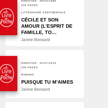
PARUTION : 09/04/1986
256 PAGES
LITTÉRATURE SENTIMENTALE
CÉCILE ET SON
AMOUR (L'ESPRIT DE
FAMILLE, TO…
Janine Boissard
PARUTION : 02/07/2025
240 PAGES
ROMANS
PUISQUE TU M'AIMES
Janine Boissard