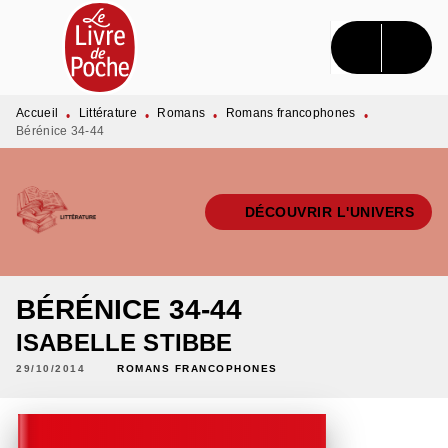
MENU
RECHERCHE
CONTENU
PIED DE PAGE
Accueil
Littérature
Romans
Romans francophones
•
•
•
•
Bérénice 34-44
DÉCOUVRIR L'UNIVERS
BÉRÉNICE 34-44
ISABELLE STIBBE
29/10/2014
ROMANS FRANCOPHONES