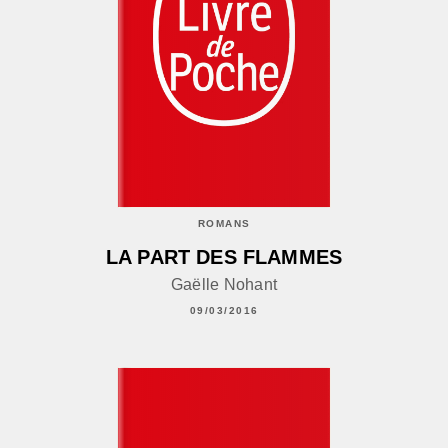
ROMANS
LA PART DES FLAMMES
Gaëlle Nohant
09/03/2016