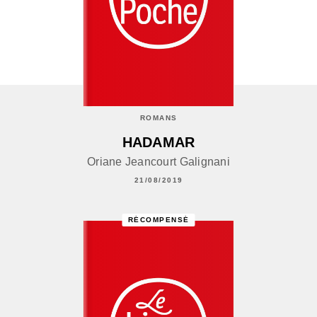
ROMANS
HADAMAR
Oriane Jeancourt Galignani
21/08/2019
RÉCOMPENSÉ