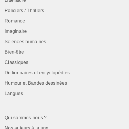
Littérature
Policiers / Thrillers
Romance
Imaginaire
Sciences humaines
Bien-être
Classiques
Dictionnaires et encyclopédies
Humour et Bandes dessinées
Langues
Qui sommes-nous ?
Nos auteurs à la une