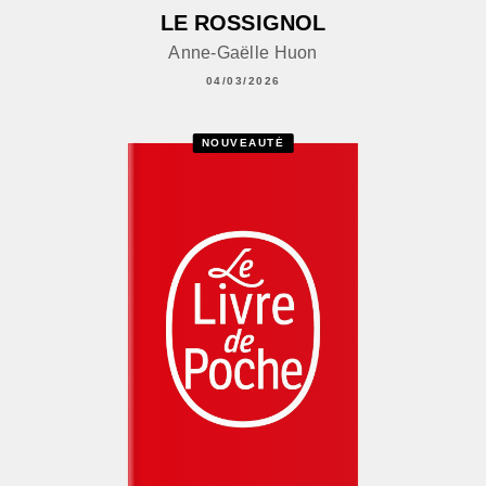
LE ROSSIGNOL
Anne-Gaëlle Huon
04/03/2026
NOUVEAUTÉ