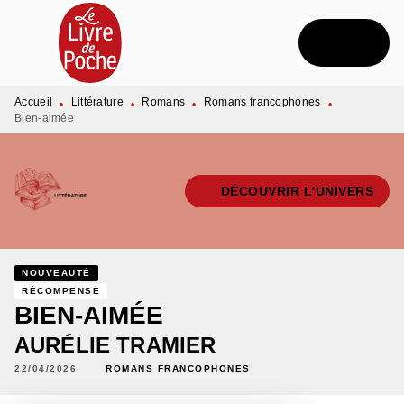
MENU
RECHERCHE
CONTENU
PIED DE PAGE
Accueil
Littérature
Romans
Romans francophones
•
•
•
•
Bien-aimée
DÉCOUVRIR L'UNIVERS
NOUVEAUTÉ
RÉCOMPENSÉ
BIEN-AIMÉE
AURÉLIE TRAMIER
22/04/2026
ROMANS FRANCOPHONES