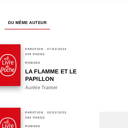
DU MÊME AUTEUR
PARUTION : 07/02/2024
408 PAGES
ROMANS
LA FLAMME ET LE
PAPILLON
Aurélie Tramier
PARUTION : 02/02/2022
384 PAGES
ROMANS