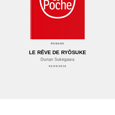
ROMANS
LE RÊVE DE RYÔSUKE
Durian Sukegawa
02/05/2018