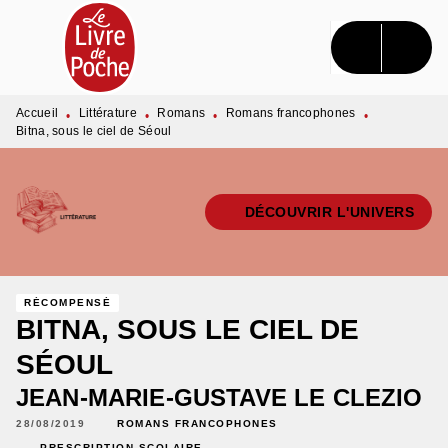
MENU
RECHERCHE
CONTENU
PIED DE PAGE
Accueil
Littérature
Romans
Romans francophones
•
•
•
•
Bitna, sous le ciel de Séoul
DÉCOUVRIR L'UNIVERS
RÉCOMPENSÉ
BITNA, SOUS LE CIEL DE
SÉOUL
JEAN-MARIE-GUSTAVE LE CLEZIO
28/08/2019
ROMANS FRANCOPHONES
PRESCRIPTION SCOLAIRE