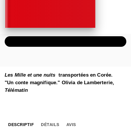
ÉCOUTER UN EXTRAIT AUDIO
Les Mille et une nuits
transportées en Corée.
"Un conte magnifique." Olivia de Lamberterie,
Télématin
DESCRIPTIF
DÉTAILS
AVIS