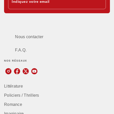
Indiquez votre email
Nous contacter
F.A.Q.
NOS RÉSEAUX
Littérature
Policiers / Thrillers
Romance
Imaginaire