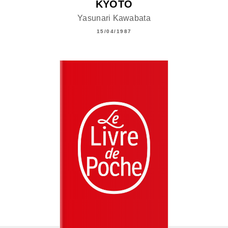
KYÔTO
Yasunari Kawabata
15/04/1987