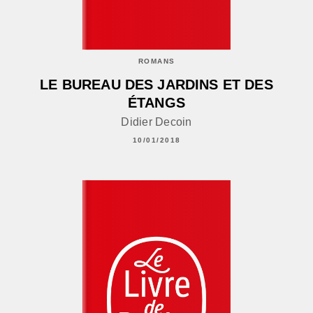
ROMANS
LE BUREAU DES JARDINS ET DES
ÉTANGS
Didier Decoin
10/01/2018