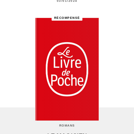
03/01/2024
RÉCOMPENSÉ
ROMANS