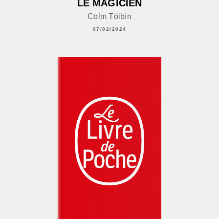
LE MAGICIEN
Colm Tóibín
07/02/2024