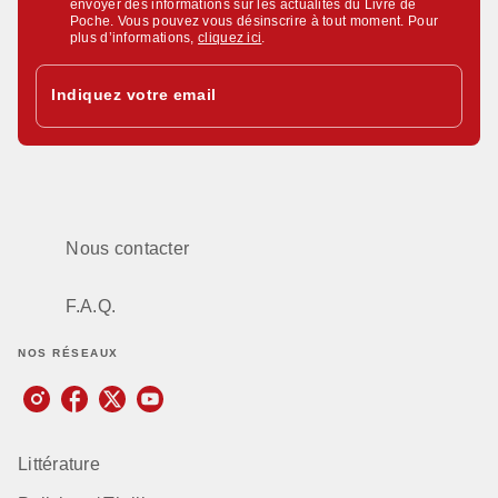
envoyer des informations sur les actualités du Livre de
Poche. Vous pouvez vous désinscrire à tout moment. Pour
plus d’informations,
cliquez ici
.
Indiquez votre email
Nous contacter
F.A.Q.
NOS RÉSEAUX
Littérature