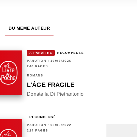
DU MÊME AUTEUR
À PARAÎTRE
RÉCOMPENSÉ
PARUTION : 16/09/2026
240 PAGES
ROMANS
L'ÂGE FRAGILE
Donatella Di Pietrantonio
RÉCOMPENSÉ
PARUTION : 02/03/2022
224 PAGES