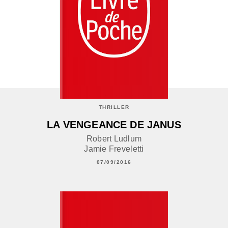
THRILLER
LA VENGEANCE DE JANUS
Robert Ludlum
Jamie Freveletti
07/09/2016