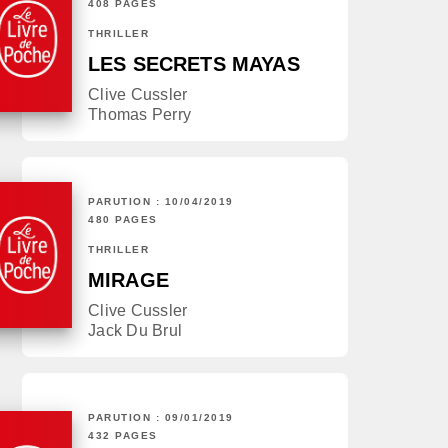
408 PAGES
THRILLER
LES SECRETS MAYAS
Clive Cussler
Thomas Perry
PARUTION : 10/04/2019
480 PAGES
THRILLER
MIRAGE
Clive Cussler
Jack Du Brul
PARUTION : 09/01/2019
432 PAGES