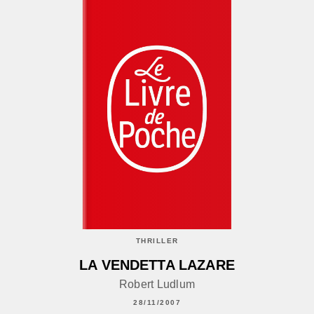
THRILLER
LA VENDETTA LAZARE
Robert Ludlum
28/11/2007