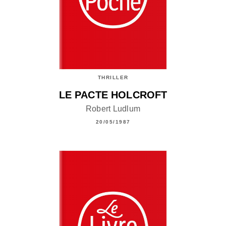
THRILLER
LE PACTE HOLCROFT
Robert Ludlum
20/05/1987