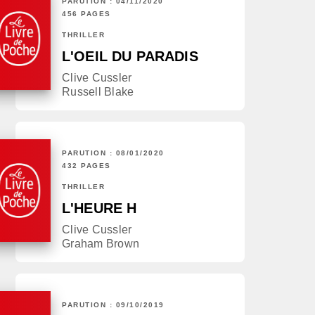
PARUTION : 04/11/2020
456 PAGES
THRILLER
L'OEIL DU PARADIS
Clive Cussler
Russell Blake
PARUTION : 08/01/2020
432 PAGES
THRILLER
L'HEURE H
Clive Cussler
Graham Brown
PARUTION : 09/10/2019