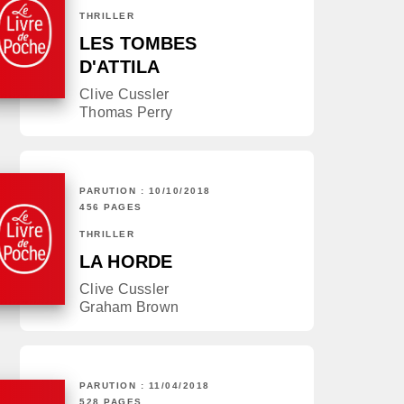
THRILLER
LES TOMBES
D'ATTILA
Clive Cussler
Thomas Perry
PARUTION : 10/10/2018
456 PAGES
THRILLER
LA HORDE
Clive Cussler
Graham Brown
PARUTION : 11/04/2018
528 PAGES