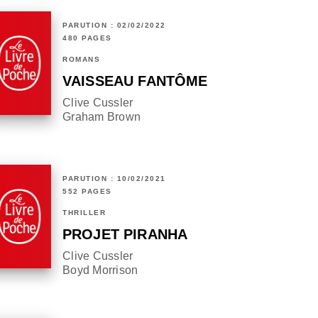
PARUTION : 02/02/2022
480 PAGES
ROMANS
VAISSEAU FANTÔME
Clive Cussler
Graham Brown
PARUTION : 10/02/2021
552 PAGES
THRILLER
PROJET PIRANHA
Clive Cussler
Boyd Morrison