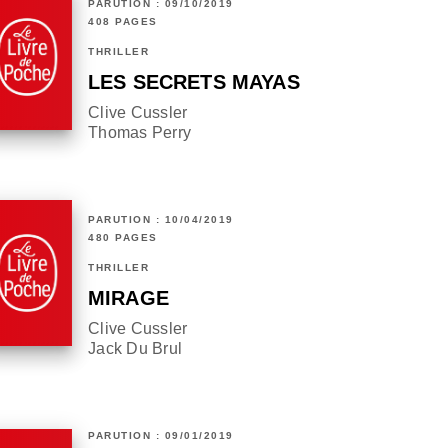
PARUTION : 09/10/2019
408 PAGES
THRILLER
LES SECRETS MAYAS
Clive Cussler
Thomas Perry
PARUTION : 10/04/2019
480 PAGES
THRILLER
MIRAGE
Clive Cussler
Jack Du Brul
PARUTION : 09/01/2019