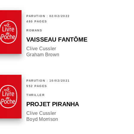
PARUTION : 02/02/2022
480 PAGES
ROMANS
VAISSEAU FANTÔME
Clive Cussler
Graham Brown
PARUTION : 10/02/2021
552 PAGES
THRILLER
PROJET PIRANHA
Clive Cussler
Boyd Morrison