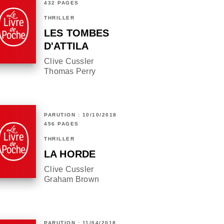
432 PAGES
THRILLER
LES TOMBES
D'ATTILA
Clive Cussler
Thomas Perry
PARUTION : 10/10/2018
456 PAGES
THRILLER
LA HORDE
Clive Cussler
Graham Brown
PARUTION : 11/04/2018