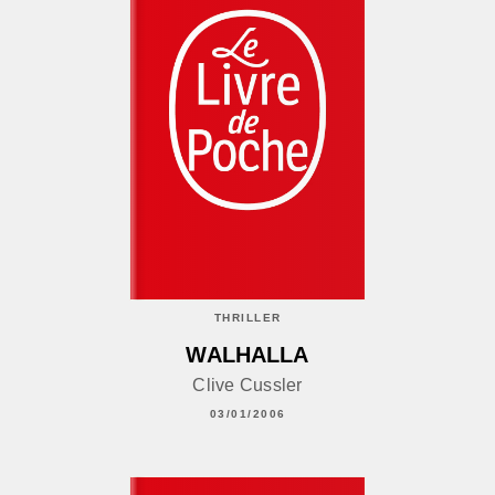
THRILLER
WALHALLA
Clive Cussler
03/01/2006