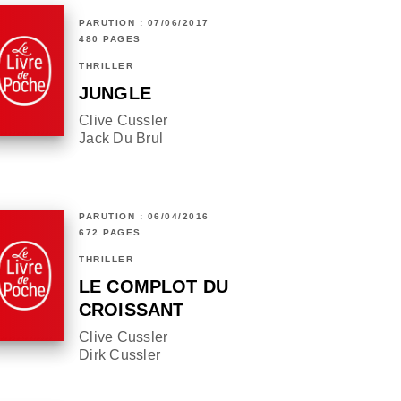
PARUTION : 07/06/2017
480 PAGES
THRILLER
JUNGLE
Clive Cussler
Jack Du Brul
PARUTION : 06/04/2016
672 PAGES
THRILLER
LE COMPLOT DU
CROISSANT
Clive Cussler
Dirk Cussler