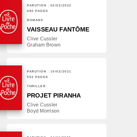
PARUTION : 02/02/2022
480 PAGES
ROMANS
VAISSEAU FANTÔME
Clive Cussler
Graham Brown
PARUTION : 10/02/2021
552 PAGES
THRILLER
PROJET PIRANHA
Clive Cussler
Boyd Morrison