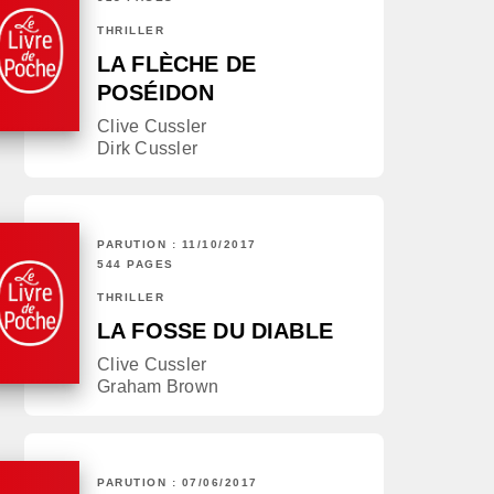
THRILLER
LA FLÈCHE DE
POSÉIDON
Clive Cussler
Dirk Cussler
PARUTION : 11/10/2017
544 PAGES
THRILLER
LA FOSSE DU DIABLE
Clive Cussler
Graham Brown
PARUTION : 07/06/2017