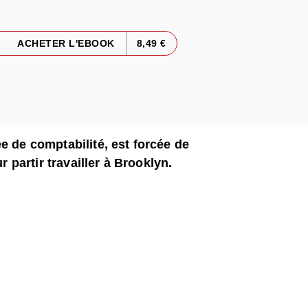
ACHETER L'EBOOK
8,49 €
e de comptabilité, est forcée de
r partir travailler à Brooklyn.