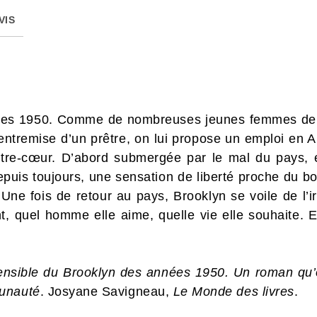
VIS
nées 1950. Comme de nombreuses jeunes femmes de s
 l’entremise d’un prêtre, on lui propose un emploi en
contre-cœur. D’abord submergée par le mal du pays, 
puis toujours, une sensation de liberté proche du bo
 Une fois de retour au pays, Brooklyn se voile de l’ir
t, quel homme elle aime, quelle vie elle souhaite. El
nsible du Brooklyn des années 1950. Un roman qu’on lit
munauté
. Josyane Savigneau,
Le Monde des livres
.