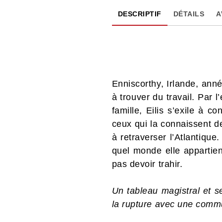
DESCRIPTIF
DÉTAILS
A
Enniscorthy, Irlande, an
à trouver du travail. Par
famille, Eilis s’exile à 
ceux qui la connaissent de
à retraverser l’Atlantique.
quel monde elle appartien
pas devoir trahir.
Un tableau magistral et se
la rupture avec une com