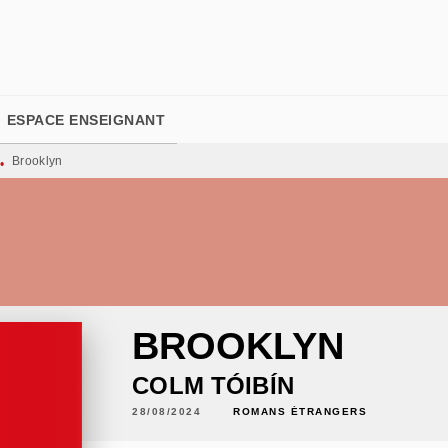
PIED DE PAGE
ESPACE ENSEIGNANT
Brooklyn
•
BROOKLYN
COLM TÓIBÍN
28/08/2024
ROMANS ÉTRANGERS