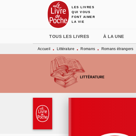
LES LIVRES
MENU
RECHERCHE
CONTENU
QUI VOUS
FONT AIMER
LA VIE
TOUS LES LIVRES
À LA UNE
Accueil
Littérature
Romans
Romans étrangers
•
•
•