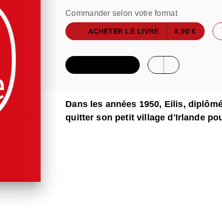
Commander selon votre format
ACHETER LE LIVRE
8,90 €
FEUILLETER
Dans les années 1950, Eilis, diplômé
quitter son petit village d'Irlande pou