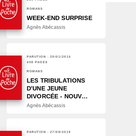
ROMANS
WEEK-END SURPRISE
Agnès Abécassis
PARUTION : 29/01/2014
408 PAGES
ROMANS
LES TRIBULATIONS
D'UNE JEUNE
DIVORCÉE - NOUV…
Agnès Abécassis
PARUTION : 27/08/2019