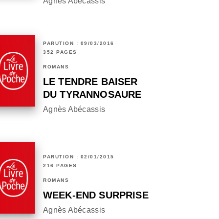
Agnès Abécassis
PARUTION : 09/03/2016
352 PAGES
ROMANS
LE TENDRE BAISER
DU TYRANNOSAURE
Agnès Abécassis
PARUTION : 02/01/2015
216 PAGES
ROMANS
WEEK-END SURPRISE
Agnès Abécassis