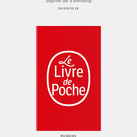
Sophie de Villenoisy
26/09/2018
ROMANS