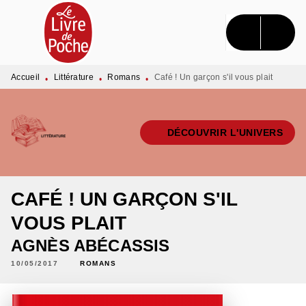
MENU
RECHERCHE
CONTENU
PIED DE PAGE
Accueil
Littérature
Romans
Café ! Un garçon s'il vous plait
•
•
•
DÉCOUVRIR L'UNIVERS
CAFÉ ! UN GARÇON S'IL
VOUS PLAIT
AGNÈS ABÉCASSIS
10/05/2017
ROMANS