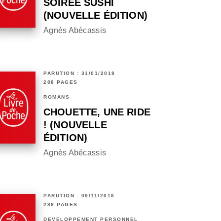
SOIRÉE SUSHI
(NOUVELLE ÉDITION)
Agnès Abécassis
PARUTION : 31/01/2018
288 PAGES
ROMANS
CHOUETTE, UNE RIDE
! (NOUVELLE
ÉDITION)
Agnès Abécassis
PARUTION : 09/11/2016
288 PAGES
DÉVELOPPEMENT PERSONNEL