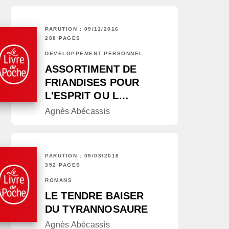
PARUTION : 09/11/2016
288 PAGES
DÉVELOPPEMENT PERSONNEL
ASSORTIMENT DE
FRIANDISES POUR
L'ESPRIT OU L…
Agnès Abécassis
PARUTION : 09/03/2016
352 PAGES
ROMANS
LE TENDRE BAISER
DU TYRANNOSAURE
Agnès Abécassis