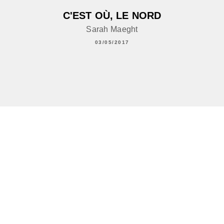
C'EST OÙ, LE NORD
Sarah Maeght
03/05/2017