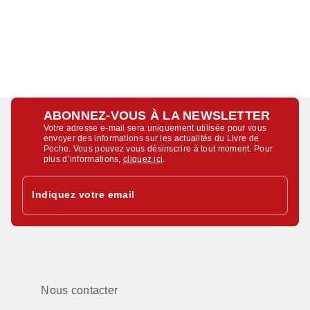
ABONNEZ-VOUS À LA NEWSLETTER
Votre adresse e-mail sera uniquement utilisée pour vous
envoyer des informations sur les actualités du Livre de
Poche. Vous pouvez vous désinscrire à tout moment. Pour
plus d’informations,
cliquez ici
.
Indiquez votre email
Nous contacter