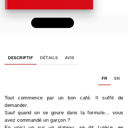
FEUILLETER
DESCRIPTIF
DÉTAILS
AVIS
FR
EN
Tout commence par un bon café. Il suffit de
demander.
Sauf quand on se goure dans la formule… vous
avez commandé un garçon ?
En voici un sur un plateau, se dit Lutèce, en