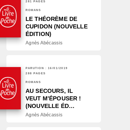
281 PAGES
ROMANS
LE THÉORÈME DE
CUPIDON (NOUVELLE
ÉDITION)
Agnès Abécassis
PARUTION : 16/01/2019
288 PAGES
ROMANS
AU SECOURS, IL
VEUT M'ÉPOUSER !
(NOUVELLE ÉD…
Agnès Abécassis