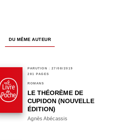
DU MÊME AUTEUR
PARUTION : 27/08/2019
281 PAGES
ROMANS
LE THÉORÈME DE
CUPIDON (NOUVELLE
ÉDITION)
Agnès Abécassis