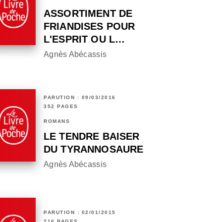
ASSORTIMENT DE
FRIANDISES POUR
L'ESPRIT OU L…
Agnès Abécassis
PARUTION : 09/03/2016
352 PAGES
ROMANS
LE TENDRE BAISER
DU TYRANNOSAURE
Agnès Abécassis
PARUTION : 02/01/2015
216 PAGES