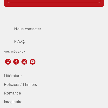
Nous contacter
F.A.Q.
NOS RÉSEAUX
Littérature
Policiers / Thrillers
Romance
Imaginaire