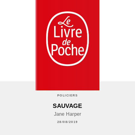
POLICIERS
SAUVAGE
Jane Harper
28/08/2019