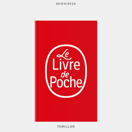
30/03/2016
THRILLER