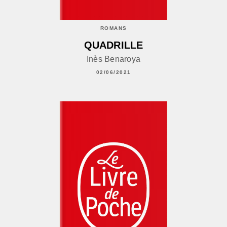
ROMANS
QUADRILLE
Inès Benaroya
02/06/2021