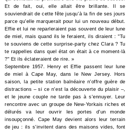
Et de fait, oui, elle allait être brillante. Il se
souviendrait de cette fête jusqu’à la fin de ses jours
parce qu’elle marquerait pour lui un nouveau début.
Effie et lui ne reparleraient pas souvent de leur lune
de miel, mais quand ils le feraient, ils diraient : "Tu
te souviens de cette surprise-party chez Clara ? Tu
te rappelles dans quel état on était à ce moment-là
?" Et ils éclateraient de rire. »
Septembre 1957. Henry et Effie passent leur lune
de miel à Cape May, dans le New Jersey. Hors
saison, la petite station balnéaire n’offre guère de
distractions – si ce n’est la découverte du plaisir –,
et le jeune couple ne tarde pas à s’ennuyer. Leur
rencontre avec un groupe de New-Yorkais riches et
délurés va leur ouvrir les portes d’un monde
insoupçonné. Cape May devient alors leur terrain
de jeu : ils s’invitent dans des maisons vides, font