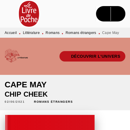
MENU
RECHERCHE
CONTENU
PIED DE PAGE
Accueil
Littérature
Romans
Romans étrangers
Cape May
•
•
•
•
DÉCOUVRIR L'UNIVERS
CAPE MAY
CHIP CHEEK
02/06/2021
ROMANS ÉTRANGERS