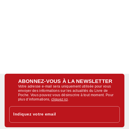
ABONNEZ-VOUS À LA NEWSLETTER
Votre adresse e-mail sera uniquement utilisée pour vous
envoyer des informations sur les actualités du Livre de
Poche. Vous pouvez vous désinscrire à tout moment. Pour
plus d’informations,
cliquez ici
.
Indiquez votre email