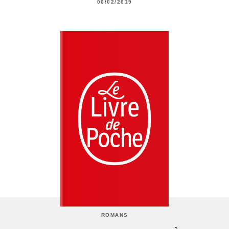
06/02/2019
ROMANS