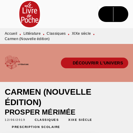
MENU
RECHERCHE
CONTENU
PIED DE PAGE
Accueil
Littérature
Classiques
XIXe siècle
•
•
•
•
Carmen (Nouvelle édition)
DÉCOUVRIR L'UNIVERS
CARMEN (NOUVELLE
ÉDITION)
PROSPER MÉRIMÉE
12/06/2019
CLASSIQUES
XIXE SIÈCLE
PRESCRIPTION SCOLAIRE