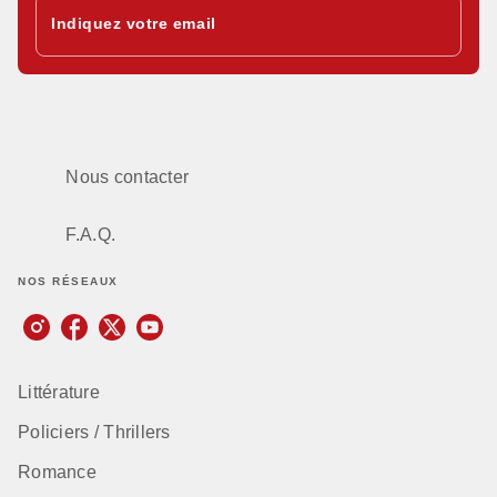
Indiquez votre email
Nous contacter
F.A.Q.
NOS RÉSEAUX
Littérature
Policiers / Thrillers
Romance