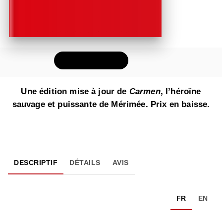
FEUILLETER
Une édition mise à jour de
Carmen
, l’héroïne
sauvage et puissante de Mérimée. Prix en baisse.
DESCRIPTIF
DÉTAILS
AVIS
FR
EN