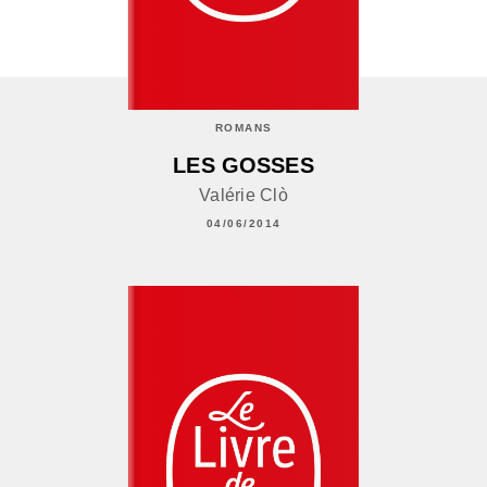
ROMANS
LES GOSSES
Valérie Clò
04/06/2014