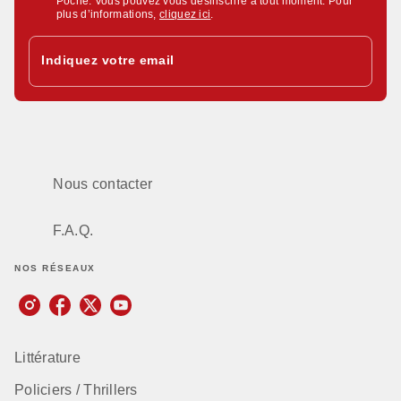
Poche. Vous pouvez vous désinscrire à tout moment. Pour
plus d’informations,
cliquez ici
.
Indiquez votre email
Nous contacter
F.A.Q.
NOS RÉSEAUX
Littérature
Policiers / Thrillers