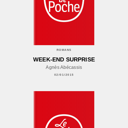
ROMANS
WEEK-END SURPRISE
Agnès Abécassis
02/01/2015