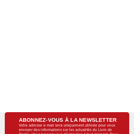
ABONNEZ-VOUS À LA NEWSLETTER
Votre adresse e-mail sera uniquement utilisée pour vous
envoyer des informations sur les actualités du Livre de