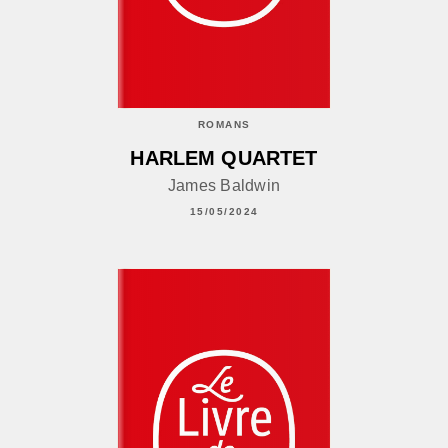
ROMANS
HARLEM QUARTET
James Baldwin
15/05/2024