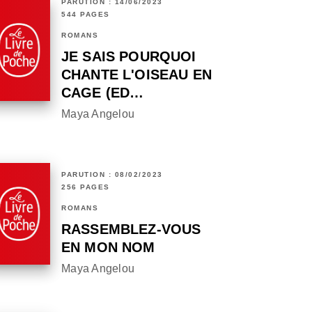
PARUTION : 14/06/2023
544 PAGES
ROMANS
JE SAIS POURQUOI
CHANTE L'OISEAU EN
CAGE (ED…
Maya Angelou
PARUTION : 08/02/2023
256 PAGES
ROMANS
RASSEMBLEZ-VOUS
EN MON NOM
Maya Angelou