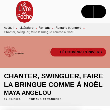
MENU
RECHERCHE
CONTENU
PIED DE PAGE
Accueil
Littérature
Romans
Romans étrangers
•
•
•
•
Chanter, swinguer, faire la bringue comme à Noël
DÉCOUVRIR L'UNIVERS
CHANTER, SWINGUER, FAIRE
LA BRINGUE COMME À NOËL
MAYA ANGELOU
17/09/2025
ROMANS ÉTRANGERS