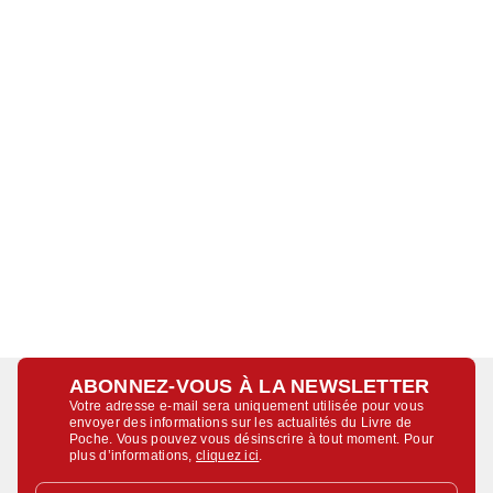
ABONNEZ-VOUS À LA NEWSLETTER
Votre adresse e-mail sera uniquement utilisée pour vous
envoyer des informations sur les actualités du Livre de
Poche. Vous pouvez vous désinscrire à tout moment. Pour
plus d’informations,
cliquez ici
.