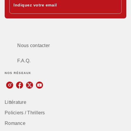
Indiquez votre email
Nous contacter
F.A.Q.
NOS RÉSEAUX
Littérature
Policiers / Thrillers
Romance