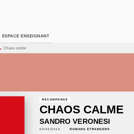
PIED DE PAGE
ESPACE ENSEIGNANT
Chaos calme
•
RÉCOMPENSÉ
CHAOS CALME
SANDRO VERONESI
03/02/2010
ROMANS ÉTRANGERS