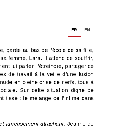
FR
EN
e, garée au bas de l’école de sa fille,
a femme, Lara. Il attend de souffrir,
nt lui parler, l’étreindre, partager ce
 de travail à la veille d’une fusion
nude en pleine crise de nerfs, tous à
iale. Sur cette situation digne de
 tissé : le mélange de l’intime dans
et furieusement attachant.
Jeanne de