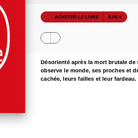
ACHETER LE LIVRE
9,90 €
Désorienté après la mort brutale de 
observe le monde, ses proches et d
cachée, leurs failles et leur fardeau.