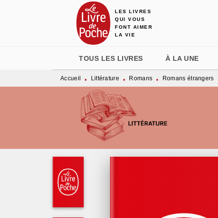
LES LIVRES
MENU
RECHERCHE
CONTENU
QUI VOUS
FONT AIMER
LA VIE
TOUS LES LIVRES
À LA UNE
Accueil
Littérature
Romans
Romans étrangers
•
•
•