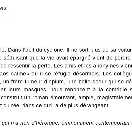
VIS
e. Dans l’oeil du cyclone. Il ne sort plus de sa voitur
 séduisant que la vie avait épargné vient de perdre s
 de ressentir la perte. Les amis et les anonymes vienne
s calme» où il se réfugie désormais. Les collègues
, un frère fumeur d’opium, une belle-soeur qui se dé
er leurs masques. Tous renoncent à la comédie soc
construit un roman émouvant, ample, magistralement
et du réel dans ce qu’il a de plus dérangeant.
s qui n’a rien d’héroïque, éminemment contemporain 