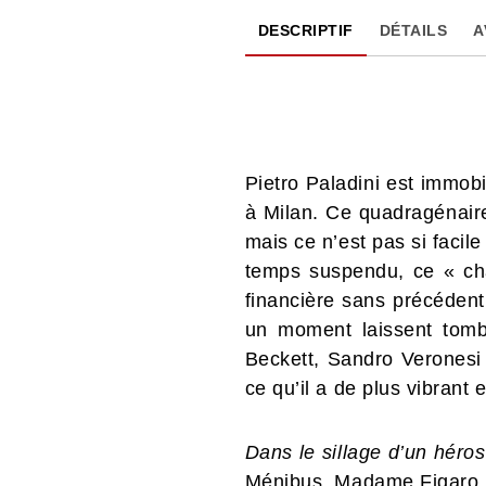
DESCRIPTIF
DÉTAILS
A
Pietro Paladini est immobil
à Milan. Ce quadragénaire
mais ce n’est pas si facile
temps suspendu, ce « chao
financière sans précédent
un moment laissent tomb
Beckett, Sandro Veronesi 
ce qu’il a de plus vibrant 
Dans le sillage d’un héro
Ménibus, Madame Figaro.