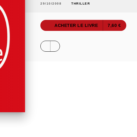
29/10/2008
THRILLER
ACHETER LE LIVRE
7,60 €