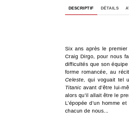
DESCRIPTIF
DÉTAILS
A
Six ans après le premier
Craig Dirgo, pour nous fa
difficultés que son équipe 
forme romancée, au réci
Celeste
, qui voguait te
Titanic
avant d’être lui-m
alors qu’il allait être le p
L’épopée d’un homme et d’
chacun de nous...