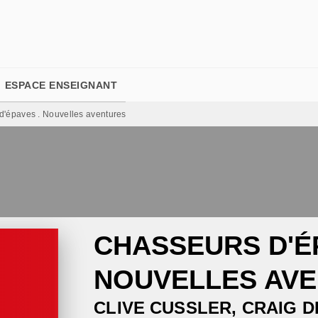
PIED DE PAGE
ESPACE ENSEIGNANT
d'épaves . Nouvelles aventures
CHASSEURS D'ÉP
NOUVELLES AV
CLIVE CUSSLER
,
CRAIG D