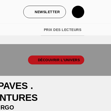
NEWSLETTER
PRIX DES LECTEURS
DÉCOUVRIR L'UNIVERS
AVES .
ENTURES
IRGO