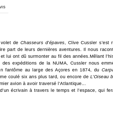
VIS
 volet de
Chasseurs d’épaves
, Clive Cussler s’est
ire part de leurs dernières aventures. Il nous raco
et lui ont dû surmonter au fil des années.Mêlant l’hist
t des expéditions de la NUMA, Cussler nous emm
l un fantôme au large des Açores en 1874, du
Carp
ême coulé six ans plus tard, ou encore de
L’Oiseau b
remier avion à avoir traversé l’Atlantique...
un écrivain à travers le temps et l’espace, qui fer