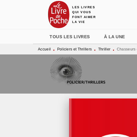
LES LIVRES
MENU
RECHERCHE
CONTENU
QUI VOUS
FONT AIMER
LA VIE
TOUS LES LIVRES
À LA UNE
Accueil
Policiers et Thrillers
Thriller
Chasseurs 
•
•
•