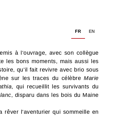
FR
EN
 remis à l’ouvrage, avec son collègue
nte les bons moments, mais aussi les
oire, qu’il fait revivre avec brio sous
ène sur les traces du célèbre
Marie
athia
, qui recueillit les survivants du
lanc
, disparu dans les bois du Maine
a rêver l’aventurier qui sommeille en