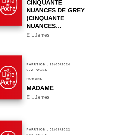
CINQUANTE
NUANCES DE GREY
(CINQUANTE
NUANCES…
E L James
PARUTION : 29/05/2024
672 PAGES
ROMANS
MADAME
E L James
PARUTION : 01/06/2022
992 PAGES