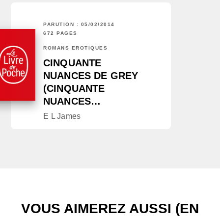
PARUTION : 05/02/2014
672 PAGES
ROMANS ÉROTIQUES
CINQUANTE
NUANCES DE GREY
(CINQUANTE
NUANCES…
E L James
VOUS AIMEREZ AUSSI (EN