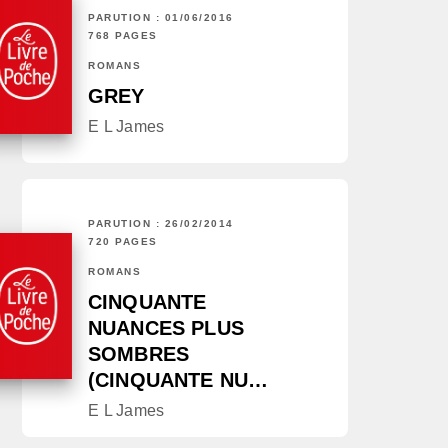
PARUTION : 01/06/2016
768 PAGES
ROMANS
GREY
E L James
PARUTION : 26/02/2014
720 PAGES
ROMANS
CINQUANTE
NUANCES PLUS
SOMBRES
(CINQUANTE NU…
E L James