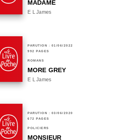
MADAME
E L James
PARUTION : 01/06/2022
992 PAGES
ROMANS
MORE GREY
E L James
PARUTION : 03/06/2020
672 PAGES
POLICIERS
MONSIEUR