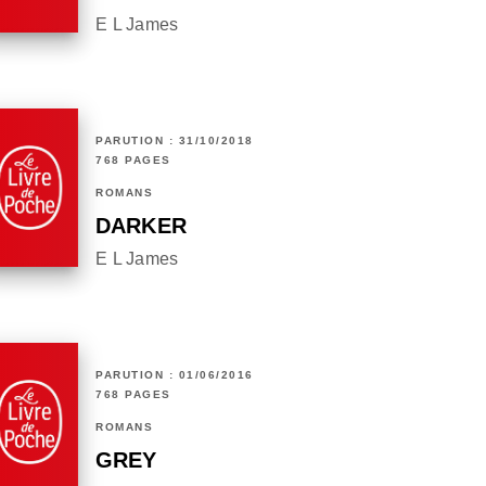
E L James
PARUTION : 31/10/2018
768 PAGES
ROMANS
DARKER
E L James
PARUTION : 01/06/2016
768 PAGES
ROMANS
GREY