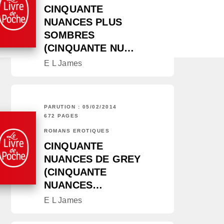
CINQUANTE
NUANCES PLUS
SOMBRES
(CINQUANTE NU…
E L James
PARUTION : 05/02/2014
672 PAGES
ROMANS ÉROTIQUES
CINQUANTE
NUANCES DE GREY
(CINQUANTE
NUANCES…
E L James