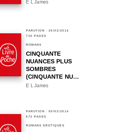
E L James
PARUTION : 26/02/2014
720 PAGES
ROMANS
CINQUANTE
NUANCES PLUS
SOMBRES
(CINQUANTE NU…
E L James
PARUTION : 05/02/2014
672 PAGES
ROMANS ÉROTIQUES