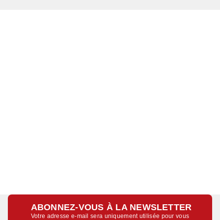
ABONNEZ-VOUS À LA NEWSLETTER
Votre adresse e-mail sera uniquement utilisée pour vous