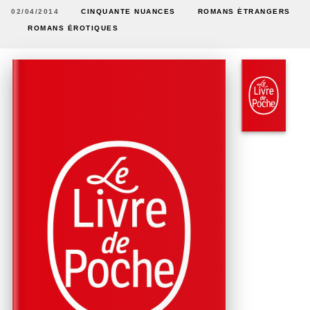
02/04/2014
CINQUANTE NUANCES
ROMANS ÉTRANGERS
ROMANS ÉROTIQUES