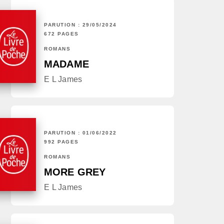
PARUTION : 29/05/2024
672 PAGES
ROMANS
MADAME
E L James
PARUTION : 01/06/2022
992 PAGES
ROMANS
MORE GREY
E L James