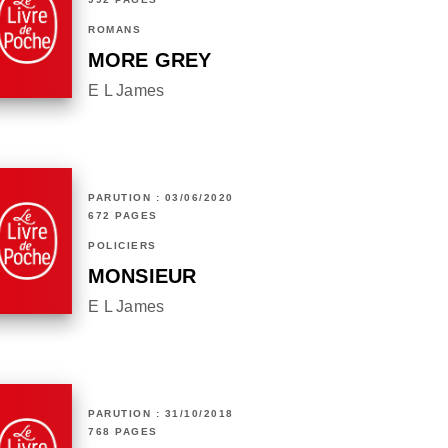
ROMANS
MORE GREY
E L James
PARUTION : 03/06/2020
672 PAGES
POLICIERS
MONSIEUR
E L James
PARUTION : 31/10/2018
768 PAGES