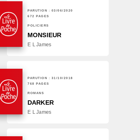
PARUTION : 03/06/2020
672 PAGES
POLICIERS
MONSIEUR
E L James
PARUTION : 31/10/2018
768 PAGES
ROMANS
DARKER
E L James