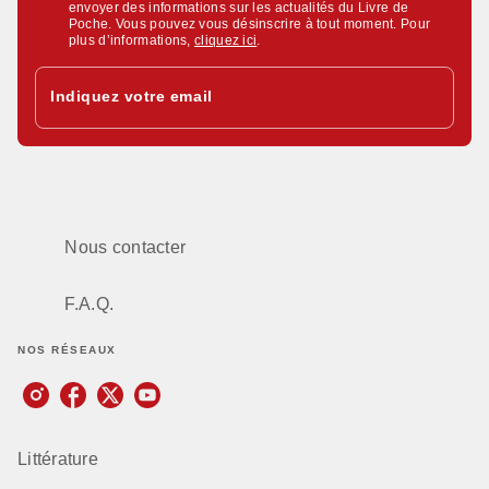
envoyer des informations sur les actualités du Livre de
Poche. Vous pouvez vous désinscrire à tout moment. Pour
plus d’informations,
cliquez ici
.
Indiquez votre email
Nous contacter
F.A.Q.
NOS RÉSEAUX
Littérature