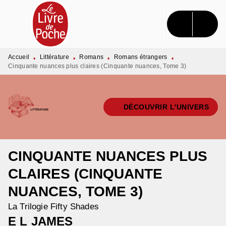
MENU
RECHERCHE
CONTENU
PIED DE PAGE
Accueil
Littérature
Romans
Romans étrangers
•
•
•
•
Cinquante nuances plus claires (Cinquante nuances, Tome 3)
DÉCOUVRIR L'UNIVERS
CINQUANTE NUANCES PLUS
CLAIRES (CINQUANTE
NUANCES, TOME 3)
La Trilogie Fifty Shades
E L JAMES