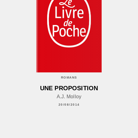
ROMANS
UNE PROPOSITION
A.J. Molloy
20/08/2014