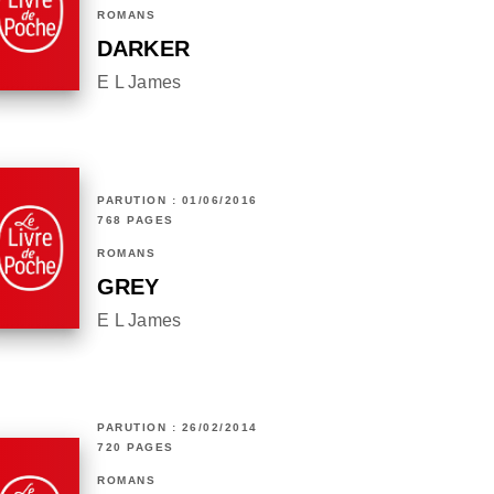
ROMANS
DARKER
E L James
PARUTION : 01/06/2016
768 PAGES
ROMANS
GREY
E L James
PARUTION : 26/02/2014
720 PAGES
ROMANS