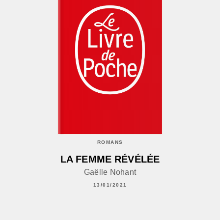
ROMANS
LA FEMME RÉVÉLÉE
Gaëlle Nohant
13/01/2021