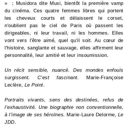
» ; Musidora dite Musi, bientôt la première vamp
du cinéma. Ces quatre femmes libres qui portent
les cheveux courts et délaissent le corset,
n'oublient pas le ciel de Paris où passent les
dirigeables, ni leur travail, ni les hommes. Elles
vont vers l'être aimé, quel qu'il soit. Au cœur de
l'histoire, sanglante et sauvage, elles affirment leur
personnalité, leur amitié et leur insoumission.
Un récit sensible, nuancé. Des mondes enfouis
surgissent. C’est fascinant.
Marie-Françoise
Leclère,
Le Point
.
Portraits vivants, sens des destinées, refus de
l’exhaustivité. Une biographie non conventionnelle,
à l’image de ses héroïnes.
Marie-Laure Delorme,
Le
JDD
.