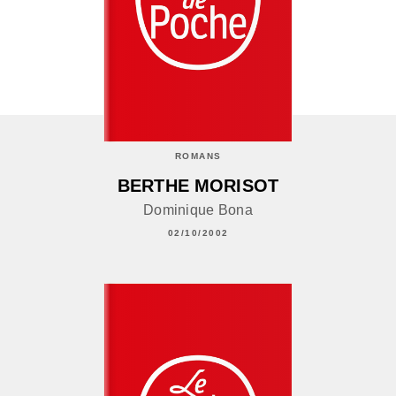
ROMANS
BERTHE MORISOT
Dominique Bona
02/10/2002