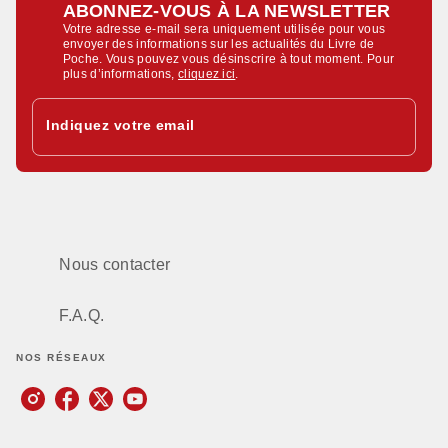
ABONNEZ-VOUS À LA NEWSLETTER
Votre adresse e-mail sera uniquement utilisée pour vous
envoyer des informations sur les actualités du Livre de
Poche. Vous pouvez vous désinscrire à tout moment. Pour
plus d’informations,
cliquez ici
.
Indiquez votre email
Nous contacter
F.A.Q.
NOS RÉSEAUX