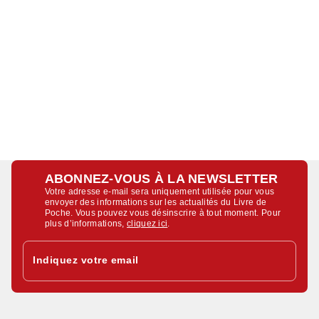
ABONNEZ-VOUS À LA NEWSLETTER
Votre adresse e-mail sera uniquement utilisée pour vous
envoyer des informations sur les actualités du Livre de
Poche. Vous pouvez vous désinscrire à tout moment. Pour
plus d’informations,
cliquez ici
.
Indiquez votre email