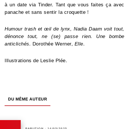
à un date via Tinder. Tant que vous faites ça avec
panache et sans sentir la croquette !
Humour trash et œil de lynx, Nadia Daam voit tout,
dénonce tout, ne (se) passe rien. Une bombe
anticlichés.
Dorothée Werner,
Elle
.
Illustrations de Leslie Plée.
DU MÊME AUTEUR
PARUTION : 14/05/2025