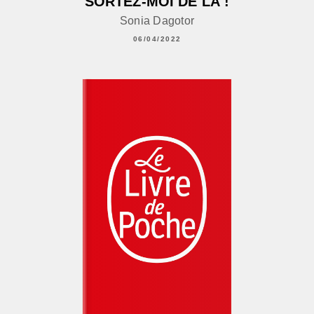
SORTEZ-MOI DE LÀ !
Sonia Dagotor
06/04/2022