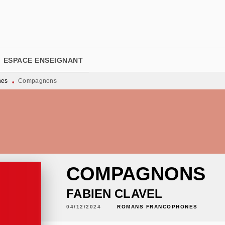
PIED DE PAGE
ESPACE ENSEIGNANT
nes
Compagnons
•
COMPAGNONS
FABIEN CLAVEL
04/12/2024
ROMANS FRANCOPHONES