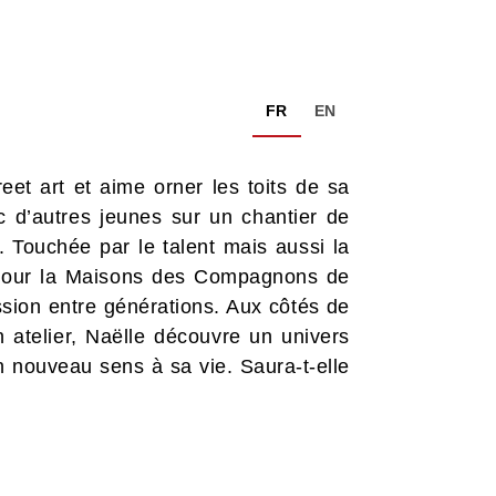
FR
EN
eet art et aime orner les toits de sa
ec d’autres jeunes sur un chantier de
. Touchée par le talent mais aussi la
un jour la Maisons des Compagnons de
ssion entre générations. Aux côtés de
 atelier, Naëlle découvre un univers
un nouveau sens à sa vie. Saura-t-elle