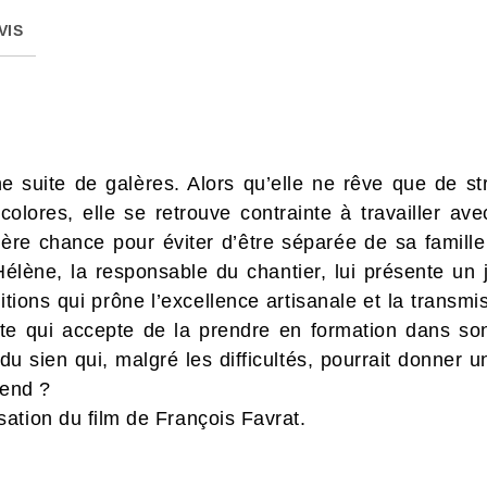
VIS
ne suite de galères. Alors qu’elle ne rêve que de str
colores, elle se retrouve contrainte à travailler av
nière chance pour éviter d’être séparée de sa famille
 Hélène, la responsable du chantier, lui présente 
tions qui prône l’excellence artisanale et la transmi
ste qui accepte de la prendre en formation dans son
du sien qui, malgré les difficultés, pourrait donner 
tend ?
sation du film de François Favrat.