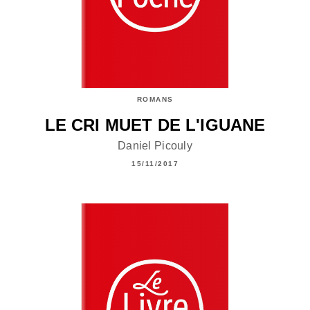
ROMANS
LE CRI MUET DE L'IGUANE
Daniel Picouly
15/11/2017