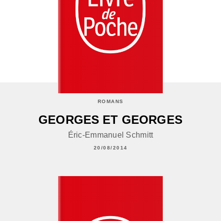
ROMANS
GEORGES ET GEORGES
Éric-Emmanuel Schmitt
20/08/2014