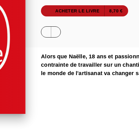
ACHETER LE LIVRE
8,70 €
Alors que Naëlle, 18 ans et passionn
contrainte de travailler sur un chant
le monde de l'artisanat va changer s