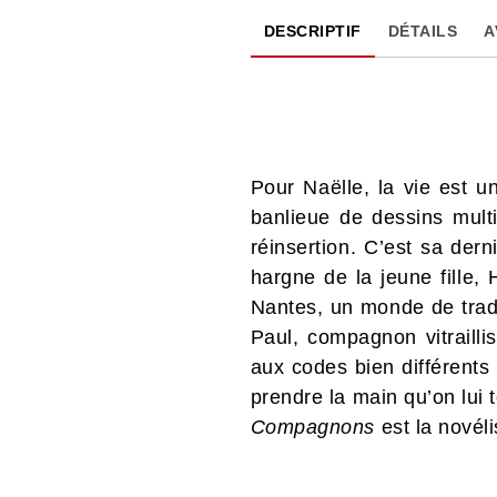
DESCRIPTIF
DÉTAILS
A
Pour Naëlle, la vie est u
banlieue de dessins multi
réinsertion. C’est sa der
hargne de la jeune fille,
Nantes, un monde de tradi
Paul, compagnon vitrailli
aux codes bien différents 
prendre la main qu’on lui 
Compagnons
est la novéli