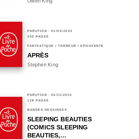
Owen King
PARUTION : 01/02/2023
352 PAGES
FANTASTIQUE / TERREUR / EPOUVANTE
APRÈS
Stephen King
PARUTION : 02/11/2022
128 PAGES
BANDES DESSINÉES
SLEEPING BEAUTIES
(COMICS SLEEPING
BEAUTIES,…