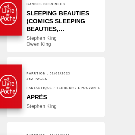
BANDES DESSINÉES
SLEEPING BEAUTIES
(COMICS SLEEPING
BEAUTIES,…
Stephen King
Owen King
PARUTION : 01/02/2023
352 PAGES
FANTASTIQUE / TERREUR / EPOUVANTE
APRÈS
Stephen King