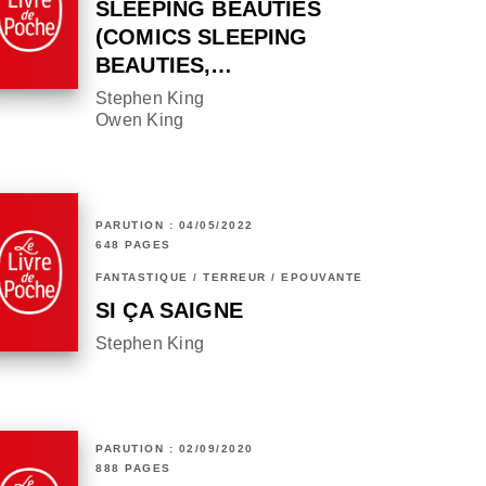
SLEEPING BEAUTIES
(COMICS SLEEPING
BEAUTIES,…
Stephen King
Owen King
PARUTION : 04/05/2022
648 PAGES
FANTASTIQUE / TERREUR / EPOUVANTE
SI ÇA SAIGNE
Stephen King
PARUTION : 02/09/2020
888 PAGES