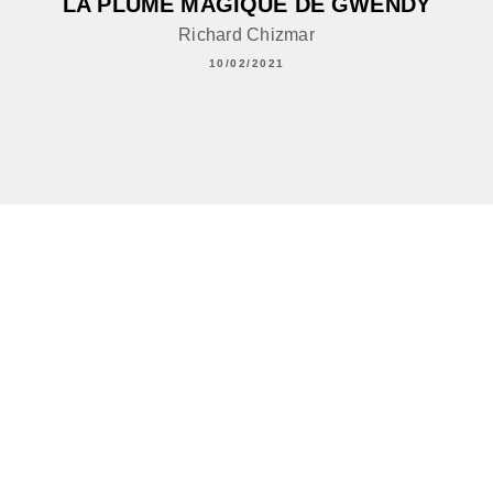
LA PLUME MAGIQUE DE GWENDY
Richard Chizmar
10/02/2021