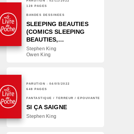
PARUTION : 02/11/2022
128 PAGES
BANDES DESSINÉES
SLEEPING BEAUTIES
(COMICS SLEEPING
BEAUTIES,…
Stephen King
Owen King
PARUTION : 04/05/2022
648 PAGES
FANTASTIQUE / TERREUR / EPOUVANTE
SI ÇA SAIGNE
Stephen King