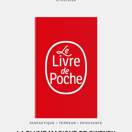
07/02/2024
FANTASTIQUE / TERREUR / EPOUVANTE