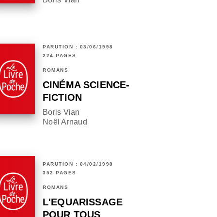
PARUTION : 03/06/1998
224 PAGES
ROMANS
CINÉMA SCIENCE-
FICTION
Boris Vian
Noël Arnaud
PARUTION : 04/02/1998
352 PAGES
ROMANS
L'EQUARISSAGE
POUR TOUS