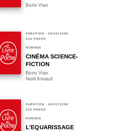
Boris Vian
PARUTION : 03/06/1998
224 PAGES
ROMANS
CINÉMA SCIENCE-
FICTION
Boris Vian
Noël Arnaud
PARUTION : 04/02/1998
352 PAGES
ROMANS
L'EQUARISSAGE