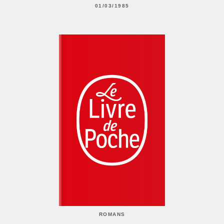
01/03/1985
ROMANS