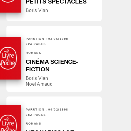
PETITS SPECTACLES
Boris Vian
PARUTION : 03/06/1998
224 PAGES
ROMANS
CINÉMA SCIENCE-
FICTION
Boris Vian
Noël Arnaud
PARUTION : 04/02/1998
352 PAGES
ROMANS