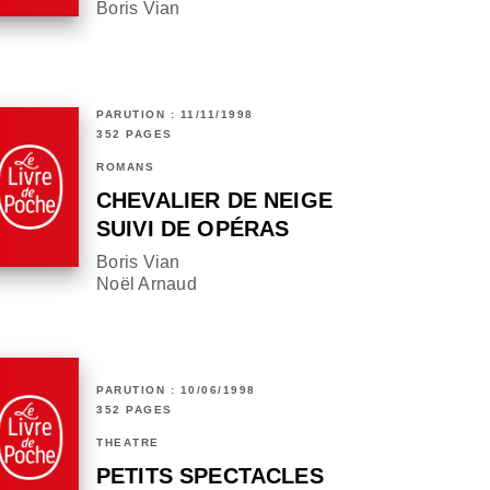
Boris Vian
PARUTION : 11/11/1998
352 PAGES
ROMANS
CHEVALIER DE NEIGE
SUIVI DE OPÉRAS
Boris Vian
Noël Arnaud
PARUTION : 10/06/1998
352 PAGES
THÉÂTRE
PETITS SPECTACLES