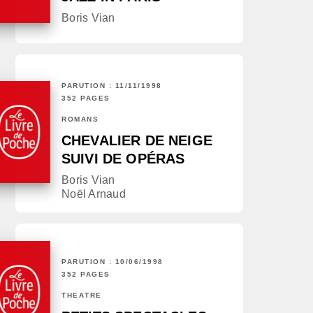
Boris Vian
PARUTION : 11/11/1998
352 PAGES
ROMANS
CHEVALIER DE NEIGE
SUIVI DE OPÉRAS
Boris Vian
Noël Arnaud
PARUTION : 10/06/1998
352 PAGES
THÉÂTRE