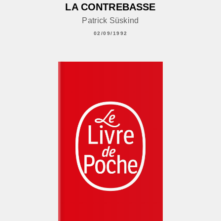
LA CONTREBASSE
Patrick Süskind
02/09/1992