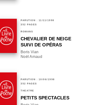
PARUTION : 11/11/1998
352 PAGES
ROMANS
CHEVALIER DE NEIGE
SUIVI DE OPÉRAS
Boris Vian
Noël Arnaud
PARUTION : 10/06/1998
352 PAGES
THÉÂTRE
PETITS SPECTACLES
Boris Vian