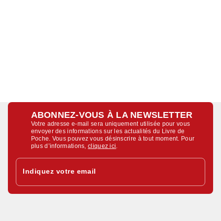
ABONNEZ-VOUS À LA NEWSLETTER
Votre adresse e-mail sera uniquement utilisée pour vous
envoyer des informations sur les actualités du Livre de
Poche. Vous pouvez vous désinscrire à tout moment. Pour
plus d’informations,
cliquez ici
.
Indiquez votre email