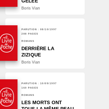
GELÉE
Boris Vian
PARUTION : 08/10/1997
288 PAGES
ROMANS
DERRIÈRE LA
ZIZIQUE
Boris Vian
PARUTION : 10/09/1997
160 PAGES
ROMANS
LES MORTS ONT
TOUS LA MÊME PEAU