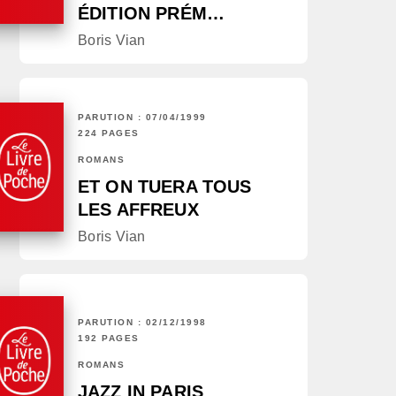
ÉDITION PRÉM…
Boris Vian
PARUTION : 07/04/1999
224 PAGES
ROMANS
ET ON TUERA TOUS
LES AFFREUX
Boris Vian
PARUTION : 02/12/1998
192 PAGES
ROMANS
JAZZ IN PARIS