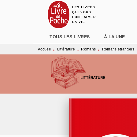
LES LIVRES
MENU
RECHERCHE
CONTENU
QUI VOUS
FONT AIMER
LA VIE
TOUS LES LIVRES
À LA UNE
Accueil
Littérature
Romans
Romans étrangers
•
•
•