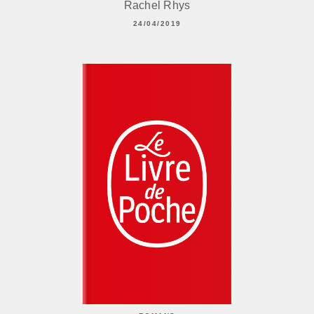
Rachel Rhys
24/04/2019