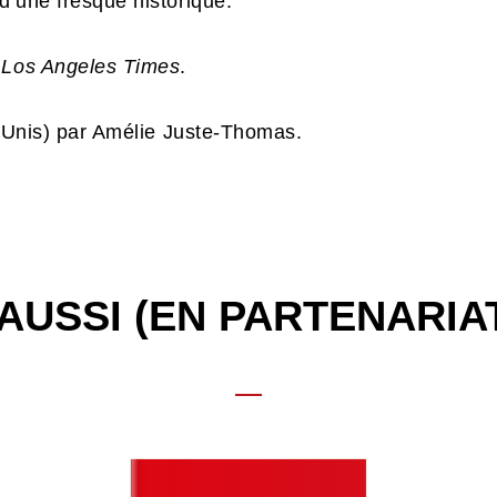
d’une fresque historique.
u
Los Angeles Times
.
s-Unis) par Amélie Juste-Thomas.
AUSSI (EN PARTENARIA