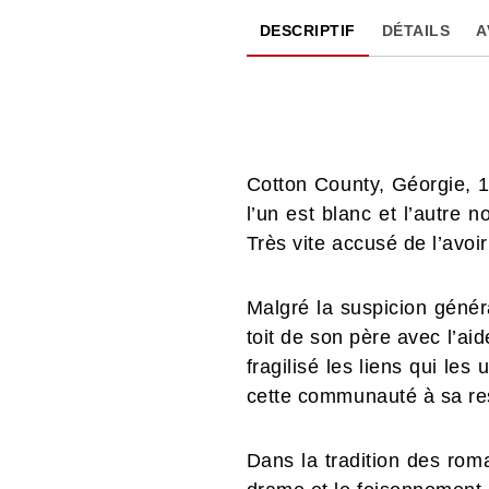
DESCRIPTIF
DÉTAILS
A
Cotton County, Géorgie, 
l’un est blanc et l’autre n
Très vite accusé de l’avoi
Malgré la suspicion génér
toit de son père avec l’a
fragilisé les liens qui le
cette communauté à sa res
Dans la tradition des rom