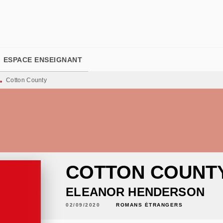
PIED DE PAGE
ESPACE ENSEIGNANT
Cotton County
•
COTTON COUNT
ELEANOR HENDERSON
02/09/2020
ROMANS ÉTRANGERS