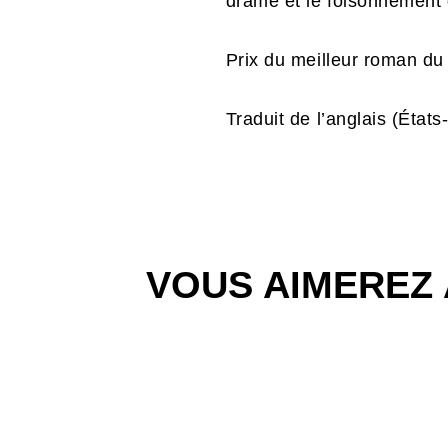
drame et le foisonnement 
Prix du meilleur roman d
Traduit de l’anglais (État
VOUS AIMEREZ 