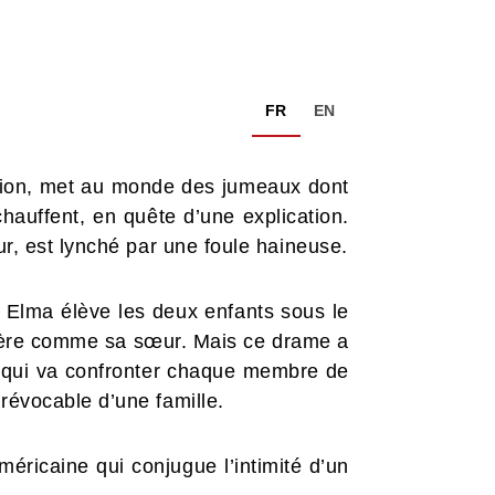
FR
EN
égion, met au monde des jumeaux dont
échauffent, en quête d’une explication.
ur, est lynché par une foule haineuse.
, Elma élève les deux enfants sous le
idère comme sa sœur. Mais ce drame a
use qui va confronter chaque membre de
révocable d’une famille.
ricaine qui conjugue l’intimité d’un