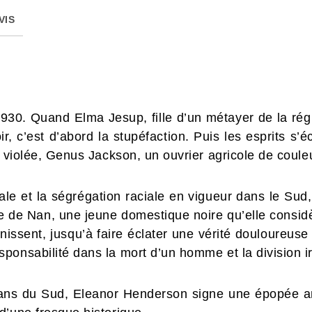
VIS
1930. Quand Elma Jesup, fille d’un métayer de la r
oir, c’est d’abord la stupéfaction. Puis les esprits s’
r violée, Genus Jackson, un ouvrier agricole de coule
ale et la ségrégation raciale en vigueur dans le Sud
ide de Nan, une jeune domestique noire qu’elle cons
s unissent, jusqu’à faire éclater une vérité douloure
ponsabilité dans la mort d’un homme et la division ir
ans du Sud, Eleanor Henderson signe une épopée amé