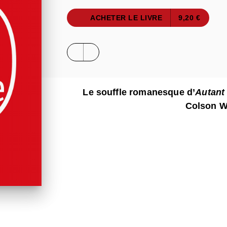
ACHETER LE LIVRE
9,20 €
Le souffle romanesque d’
Autant
Colson W