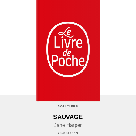
POLICIERS
SAUVAGE
Jane Harper
28/08/2019