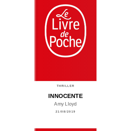
THRILLER
INNOCENTE
Amy Lloyd
21/08/2019