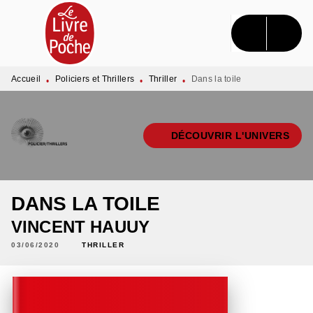
MENU
RECHERCHE
CONTENU
PIED DE PAGE
Accueil
Policiers et Thrillers
Thriller
Dans la toile
•
•
•
DÉCOUVRIR L'UNIVERS
DANS LA TOILE
VINCENT HAUUY
03/06/2020
THRILLER