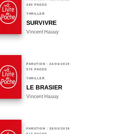
480 PAGES
THRILLER
SURVIVRE
Vincent Hauuy
PARUTION : 24/04/2019
576 PAGES
THRILLER
LE BRASIER
Vincent Hauuy
PARUTION : 28/03/2018
512 PAGES