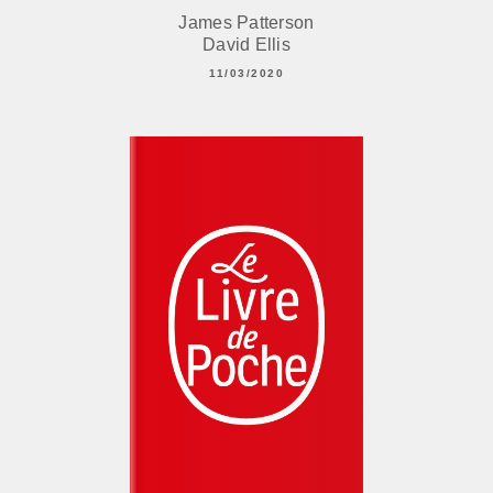
James Patterson
David Ellis
11/03/2020