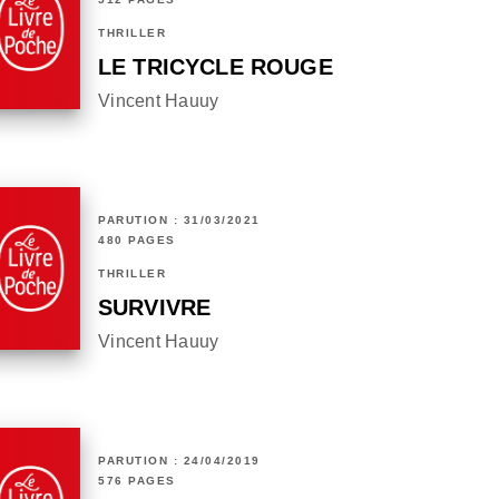
THRILLER
LE TRICYCLE ROUGE
Vincent Hauuy
PARUTION : 31/03/2021
480 PAGES
THRILLER
SURVIVRE
Vincent Hauuy
PARUTION : 24/04/2019
576 PAGES