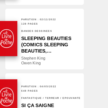
PARUTION : 02/11/2022
128 PAGES
BANDES DESSINÉES
SLEEPING BEAUTIES
(COMICS SLEEPING
BEAUTIES,…
Stephen King
Owen King
PARUTION : 04/05/2022
648 PAGES
FANTASTIQUE / TERREUR / EPOUVANTE
SI ÇA SAIGNE