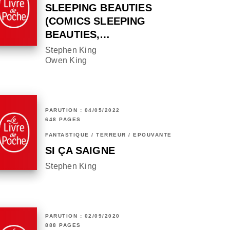
SLEEPING BEAUTIES
(COMICS SLEEPING
BEAUTIES,…
Stephen King
Owen King
PARUTION : 04/05/2022
648 PAGES
FANTASTIQUE / TERREUR / EPOUVANTE
SI ÇA SAIGNE
Stephen King
PARUTION : 02/09/2020
888 PAGES