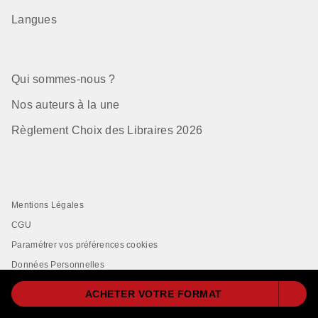
Langues
Qui sommes-nous ?
Nos auteurs à la une
Règlement Choix des Libraires 2026
Mentions Légales
CGU
Paramétrer vos préférences cookies
Données Personnelles
Charte de Référencement
ACHETER VOTRE FORMAT