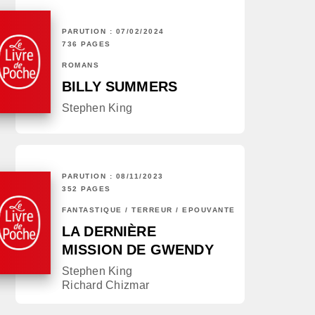
PARUTION : 07/02/2024
736 PAGES
ROMANS
BILLY SUMMERS
Stephen King
PARUTION : 08/11/2023
352 PAGES
FANTASTIQUE / TERREUR / EPOUVANTE
LA DERNIÈRE
MISSION DE GWENDY
Stephen King
Richard Chizmar