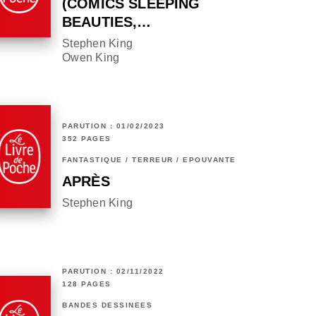
(COMICS SLEEPING
BEAUTIES,…
Stephen King
Owen King
PARUTION : 01/02/2023
352 PAGES
FANTASTIQUE / TERREUR / EPOUVANTE
APRÈS
Stephen King
PARUTION : 02/11/2022
128 PAGES
BANDES DESSINÉES