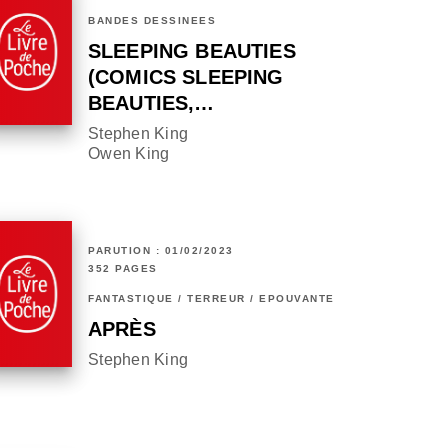
BANDES DESSINÉES
SLEEPING BEAUTIES
(COMICS SLEEPING
BEAUTIES,…
Stephen King
Owen King
PARUTION : 01/02/2023
352 PAGES
FANTASTIQUE / TERREUR / EPOUVANTE
APRÈS
Stephen King