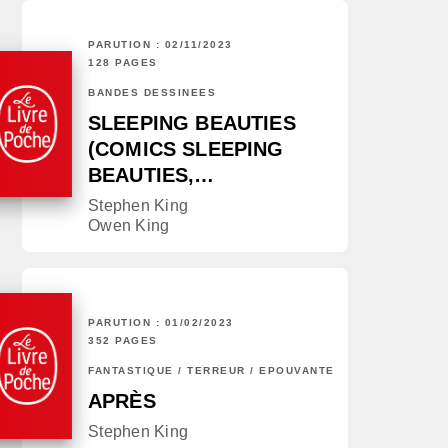
PARUTION : 02/11/2023
128 PAGES
BANDES DESSINÉES
SLEEPING BEAUTIES
(COMICS SLEEPING
BEAUTIES,…
Stephen King
Owen King
PARUTION : 01/02/2023
352 PAGES
FANTASTIQUE / TERREUR / EPOUVANTE
APRÈS
Stephen King