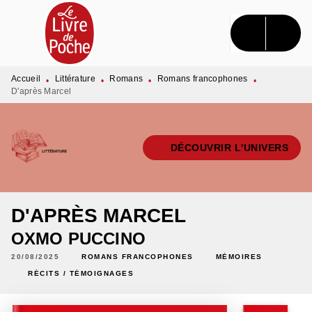
MENU
RECHERCHE
CONTENU
PIED DE PAGE
Accueil
Littérature
Romans
Romans francophones
•
•
•
•
D'après Marcel
DÉCOUVRIR L'UNIVERS
D'APRÈS MARCEL
OXMO PUCCINO
20/08/2025
ROMANS FRANCOPHONES
MÉMOIRES
RÉCITS / TÉMOIGNAGES