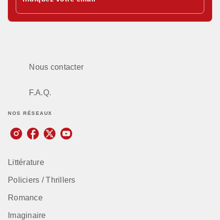
Nous contacter
F.A.Q.
NOS RÉSEAUX
Littérature
Policiers / Thrillers
Romance
Imaginaire