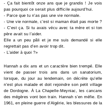
- Ça fait bientôt onze ans que je grandis ! Je vois
pas pourquoi ce serait plus difficile aujourd’hui.
- Parce que tu n’as pas une vie normale.
- Une vie normale, c’est si maman était pas morte ?
- C’est ça. Si tu avais vécu avec ta mère et si ton
père avait su l’aider.
Elle a un peu pâli et je me suis demandé si elle
regrettait pas d’en avoir trop dit.
- L’aider à quoi ?»
Hannah a dix ans et un caractère bien trempé. Elle
vient de passer trois ans dans un sanatorium,
lorsque, du jour au lendemain, on décrète qu’elle
n’est plus malade et doit rejoindre son petit village
de Dordogne. À La Chapelle-Meyniac, les cancans
des mégères vont bon train. Hannah s’en méfie. En
1961, en pleine guerre d’Algérie, les blessures de la