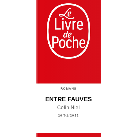
ROMANS
ENTRE FAUVES
Colin Niel
26/01/2022