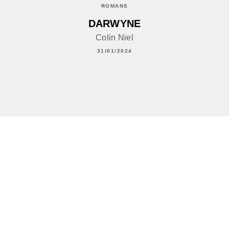
ROMANS
DARWYNE
Colin Niel
31/01/2024