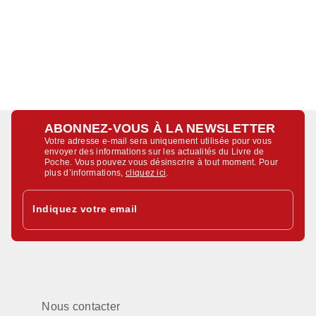
ABONNEZ-VOUS À LA NEWSLETTER
Votre adresse e-mail sera uniquement utilisée pour vous
envoyer des informations sur les actualités du Livre de
Poche. Vous pouvez vous désinscrire à tout moment. Pour
plus d’informations,
cliquez ici
.
Indiquez votre email
Nous contacter