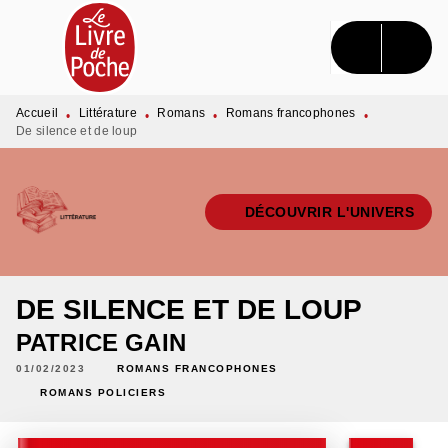
MENU
RECHERCHE
CONTENU
PIED DE PAGE
Accueil
Littérature
Romans
Romans francophones
•
•
•
•
De silence et de loup
DÉCOUVRIR L'UNIVERS
DE SILENCE ET DE LOUP
PATRICE GAIN
01/02/2023
ROMANS FRANCOPHONES
ROMANS POLICIERS