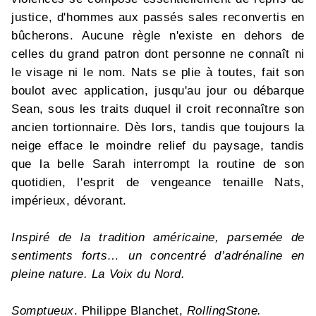
justice, d'hommes aux passés sales reconvertis en
bûcherons. Aucune règle n'existe en dehors de
celles du grand patron dont personne ne connaît ni
le visage ni le nom. Nats se plie à toutes, fait son
boulot avec application, jusqu'au jour ou débarque
Sean, sous les traits duquel il croit reconnaître son
ancien tortionnaire. Dès lors, tandis que toujours la
neige efface le moindre relief du paysage, tandis
que la belle Sarah interrompt la routine de son
quotidien, l'esprit de vengeance tenaille Nats,
impérieux, dévorant.
Inspiré de la tradition américaine, parsemée de
sentiments forts… un concentré d’adrénaline en
pleine nature.
La Voix du Nord.
Somptueux
. Philippe Blanchet,
RollingStone.