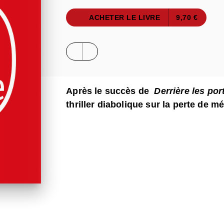
ACHETER LE LIVRE
9,70 €
Après le succès de
Derrière les por
thriller diabolique sur la perte de m