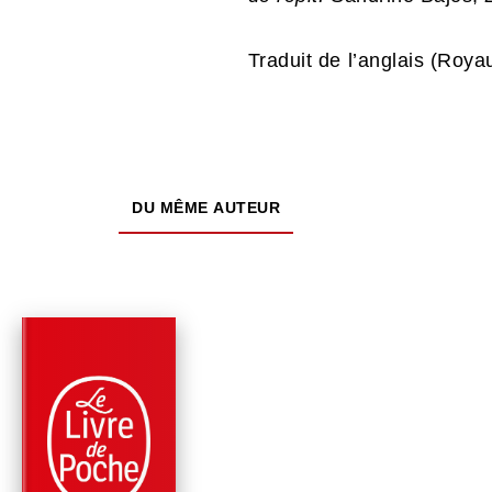
Traduit de l’anglais (Roya
DU MÊME AUTEUR
PARUTION : 04/02/2026
384 PAGES
ROMANS
PRISONNIÈRE