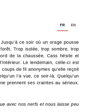
FR
EN
 Jusqu’à ce soir où un orage pousse
forêt. Trop isolée, trop sombre, trop
 bord de la chaussée, Cass hésite et
intérieur. Le lendemain, celle-ci est
s coups de fil anonymes qu’elle reçoit
lqu’un l’a vue, ce soir-là. Quelqu’un
 ne prennent ses craintes au sérieux.
oue avec nos nerfs et nous laisse peu