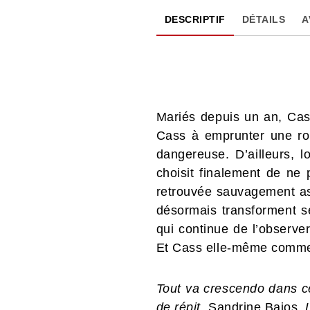
DESCRIPTIF
DÉTAILS
A
Mariés depuis un an, Cas
Cass à emprunter une rout
dangereuse. D’ailleurs, 
choisit finalement de ne 
retrouvée sauvagement assa
désormais transforment se
qui continue de l’observe
Et Cass elle-même comme
Tout va crescendo dans ce
de répit.
Sandrine Bajos,