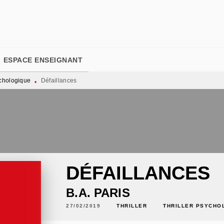
PIED DE PAGE
ESPACE ENSEIGNANT
ychologique
Défaillances
•
DÉFAILLANCES
B.A. PARIS
27/02/2019
THRILLER
THRILLER PSYCHO