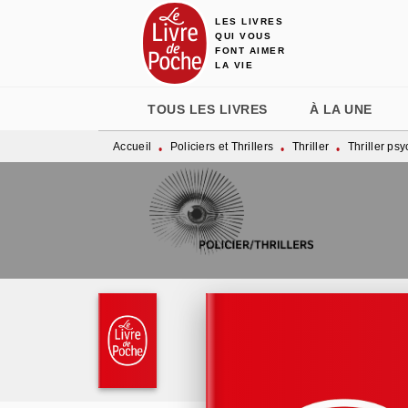
LES LIVRES
MENU
RECHERCHE
CONTENU
QUI VOUS
FONT AIMER
LA VIE
TOUS LES LIVRES
À LA UNE
Accueil
Policiers et Thrillers
Thriller
Thriller ps
•
•
•