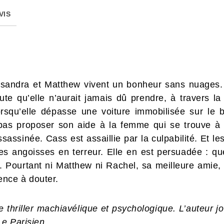
VIS
sandra et Matthew vivent un bonheur sans nuages.
e qu’elle n’aurait jamais dû prendre, à travers la 
lorsqu’elle dépasse une voiture immobilisée sur le
pas proposer son aide à la femme qui se trouve à l’
ssinée. Cass est assaillie par la culpabilité. Et le
s angoisses en terreur. Elle en est persuadée : que
r. Pourtant ni Matthew ni Rachel, sa meilleure amie,
nce à douter.
 thriller machiavélique et psychologique. L’auteur j
Le Parisien.