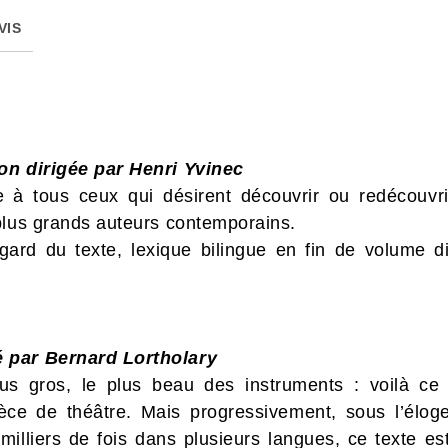
VIS
ion dirigée par Henri Yvinec
e à tous ceux qui désirent découvrir ou redécouvrir
plus grands auteurs contemporains.
ard du texte, lexique bilingue en fin de volume di
é par Bernard Lortholary
us gros, le plus beau des instruments : voilà ce
ce de théâtre. Mais progressivement, sous l’éloge,
illiers de fois dans plusieurs langues, ce texte est 