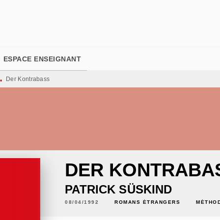
PIED DE PAGE
ESPACE ENSEIGNANT
Der Kontrabass
•
DER KONTRABA
PATRICK SÜSKIND
08/04/1992
ROMANS ÉTRANGERS
MÉTHOD