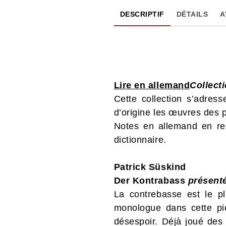
DESCRIPTIF
DÉTAILS
A
Lire en allemand
Collect
Cette collection s’adress
d’origine les œuvres des 
Notes en allemand en reg
dictionnaire.
Patrick Süskind
Der Kontrabass
présent
La contrebasse est le pl
monologue dans cette piè
désespoir. Déjà joué des m