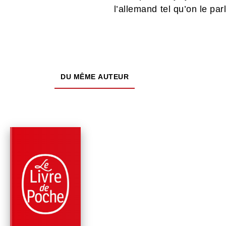
l’allemand tel qu’on le par
DU MÊME AUTEUR
PARUTION : 11/02/2026
80 PAGES
ROMANS
UN COMBAT
Patrick Süskind