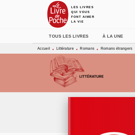
LES LIVRES
MENU
RECHERCHE
CONTENU
QUI VOUS
FONT AIMER
LA VIE
TOUS LES LIVRES
À LA UNE
Accueil
Littérature
Romans
Romans étrangers
•
•
•