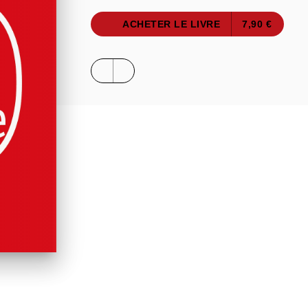
ACHETER LE LIVRE
7,90 €