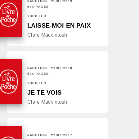
PARUTION : 25/09/2019
544 PAGES
THRILLER
LAISSE-MOI EN PAIX
Clare Mackintosh
PARUTION : 21/03/2018
544 PAGES
THRILLER
JE TE VOIS
Clare Mackintosh
PARUTION : 22/03/2017