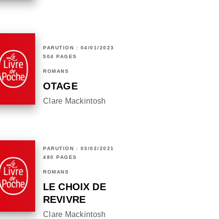
PARUTION : 04/01/2023
504 PAGES
ROMANS
OTAGE
Clare Mackintosh
PARUTION : 03/02/2021
480 PAGES
ROMANS
LE CHOIX DE
REVIVRE
Clare Mackintosh