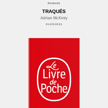
ROMANS
TRAQUÉS
Adrian McKinty
31/05/2023