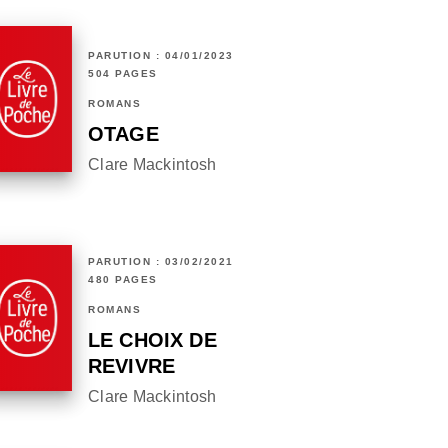
PARUTION : 04/01/2023
504 PAGES
ROMANS
OTAGE
Clare Mackintosh
PARUTION : 03/02/2021
480 PAGES
ROMANS
LE CHOIX DE
REVIVRE
Clare Mackintosh