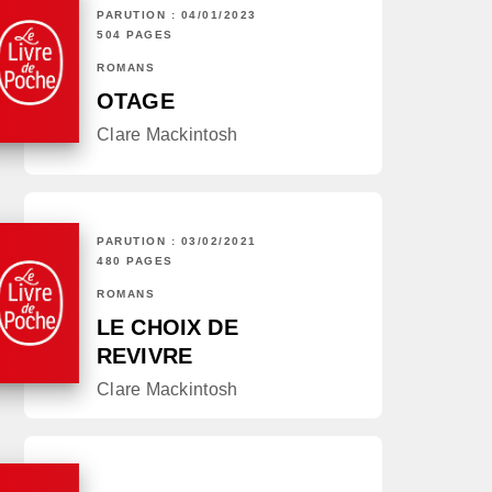
PARUTION : 04/01/2023
504 PAGES
ROMANS
OTAGE
Clare Mackintosh
PARUTION : 03/02/2021
480 PAGES
ROMANS
LE CHOIX DE
REVIVRE
Clare Mackintosh