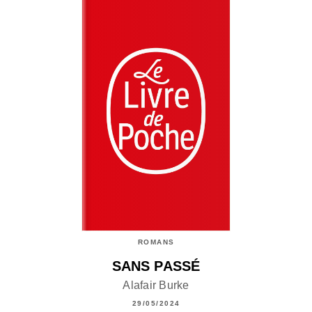
ROMANS
SANS PASSÉ
Alafair Burke
29/05/2024