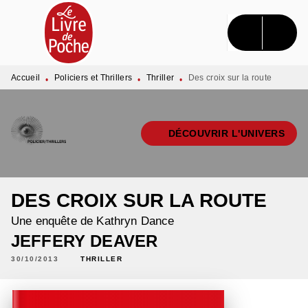
MENU
RECHERCHE
CONTENU
PIED DE PAGE
Accueil
Policiers et Thrillers
Thriller
Des croix sur la route
•
•
•
DÉCOUVRIR L'UNIVERS
DES CROIX SUR LA ROUTE
Une enquête de Kathryn Dance
JEFFERY DEAVER
30/10/2013
THRILLER