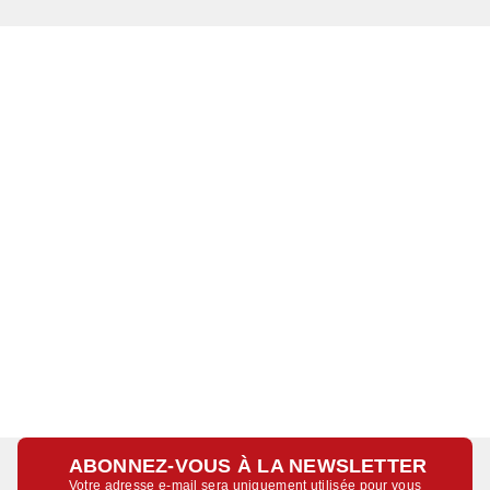
ABONNEZ-VOUS À LA NEWSLETTER
Votre adresse e-mail sera uniquement utilisée pour vous