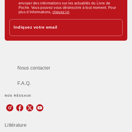
envoyer des informations sur les actualités du Livre de
Poche. Vous pouvez vous désinscrire à tout moment. Pour
plus d’informations,
cliquez ici
.
Indiquez votre email
Nous contacter
F.A.Q.
NOS RÉSEAUX
Littérature