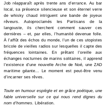
Job réapparaît après trente ans d’errance. Au bar
local, sa présence silencieuse et son éternel verre
de whisky chaud intriguent une bande de joyeux
rêveurs. Autoproclamés les Partisans de la
langouste, ils cherchent comment sauver ces
dernières – et, par elles, l’humanité devenue folle.
À l’affût des échos du monde, l’un de ces utopistes
bricole de vieilles radios sur lesquelles il capte des
fréquences lointaines. En prêtant l’oreille aux
échanges nocturnes de marins solitaires, il apprend
l’existence d’une nouvelle Arche de Noé, une ZAD
maritime géante… Le moment est peut-être venu
d’incarner ses rêves.
Toute en humour espiègle et en grâce poétique, une
fable universelle sur ce qui nous rend dignes du
nom d’hommes
. Libération.