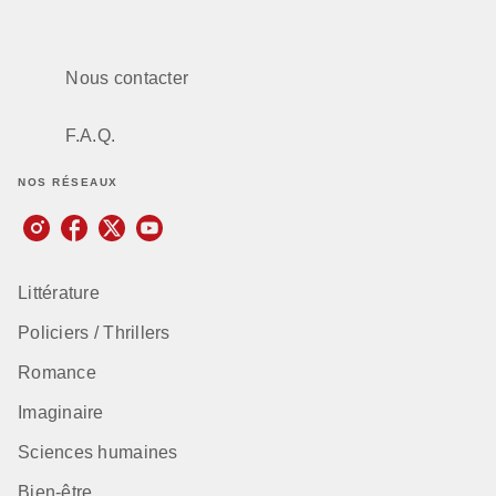
Nous contacter
F.A.Q.
NOS RÉSEAUX
Littérature
Policiers / Thrillers
Romance
Imaginaire
Sciences humaines
Bien-être