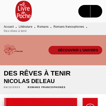
MENU
RECHERCHE
CONTENU
PIED DE PAGE
Accueil
Littérature
Romans
Romans francophones
•
•
•
•
Des rêves à tenir
DÉCOUVRIR L'UNIVERS
DES RÊVES À TENIR
NICOLAS DELEAU
06/12/2023
ROMANS FRANCOPHONES