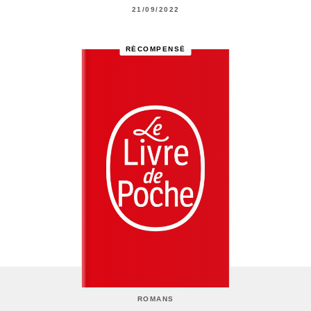
21/09/2022
RÉCOMPENSÉ
ROMANS