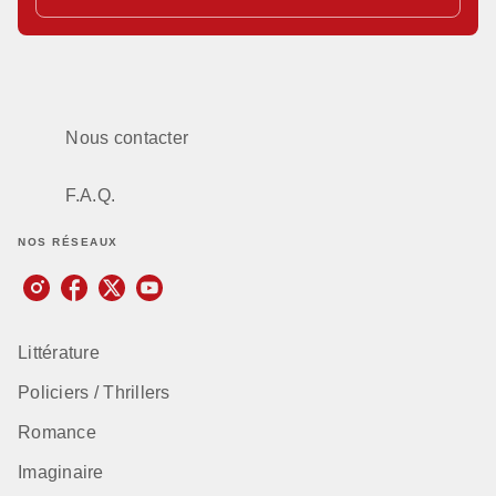
Nous contacter
F.A.Q.
NOS RÉSEAUX
Littérature
Policiers / Thrillers
Romance
Imaginaire