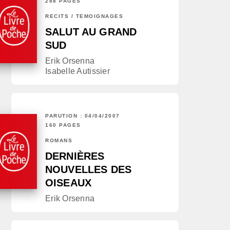
288 PAGES
RÉCITS / TÉMOIGNAGES
SALUT AU GRAND
SUD
Erik Orsenna
Isabelle Autissier
PARUTION : 04/04/2007
160 PAGES
ROMANS
DERNIÈRES
NOUVELLES DES
OISEAUX
Erik Orsenna