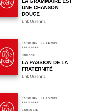
LA GRAMMAIRE EST
UNE CHANSON
DOUCE
Erik Orsenna
PARUTION : 05/04/2023
216 PAGES
ROMANS
LA PASSION DE LA
FRATERNITÉ
Erik Orsenna
PARUTION : 01/07/2020
320 PAGES
ÉCOLOGIE