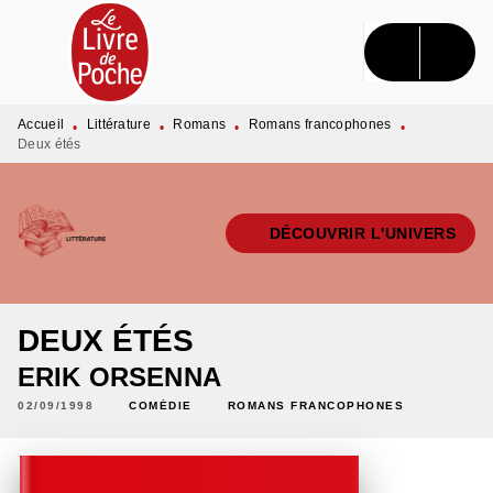
MENU
RECHERCHE
CONTENU
PIED DE PAGE
Accueil
Littérature
Romans
Romans francophones
•
•
•
•
Deux étés
DÉCOUVRIR L'UNIVERS
DEUX ÉTÉS
ERIK ORSENNA
02/09/1998
COMÉDIE
ROMANS FRANCOPHONES