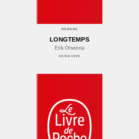
ROMANS
LONGTEMPS
Erik Orsenna
02/06/1999