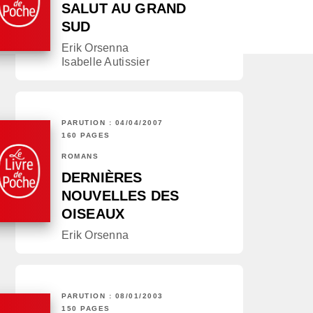
SALUT AU GRAND
SUD
Erik Orsenna
Isabelle Autissier
PARUTION : 04/04/2007
160 PAGES
ROMANS
DERNIÈRES
NOUVELLES DES
OISEAUX
Erik Orsenna
PARUTION : 08/01/2003
150 PAGES