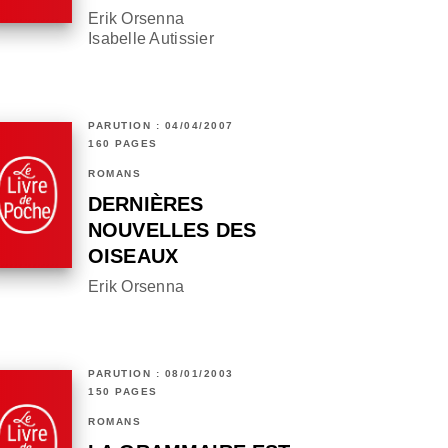
Erik Orsenna
Isabelle Autissier
PARUTION : 04/04/2007
160 PAGES
ROMANS
DERNIÈRES
NOUVELLES DES
OISEAUX
Erik Orsenna
PARUTION : 08/01/2003
150 PAGES
ROMANS