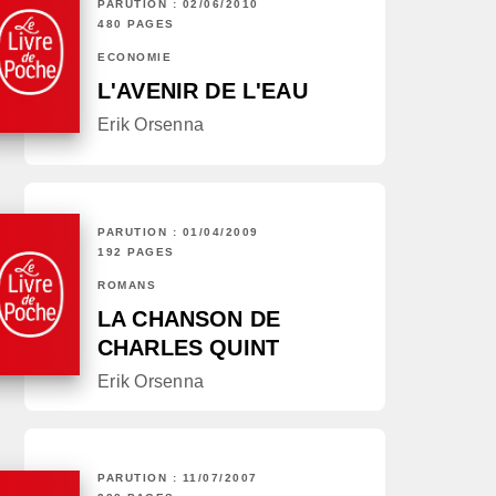
PARUTION : 02/06/2010
480 PAGES
ECONOMIE
L'AVENIR DE L'EAU
Erik Orsenna
PARUTION : 01/04/2009
192 PAGES
ROMANS
LA CHANSON DE
CHARLES QUINT
Erik Orsenna
PARUTION : 11/07/2007