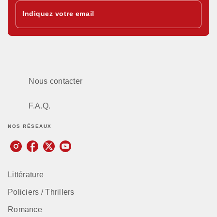
Indiquez votre email
Nous contacter
F.A.Q.
NOS RÉSEAUX
Littérature
Policiers / Thrillers
Romance