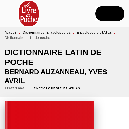
MENU
RECHERCHE
CONTENU
PIED DE PAGE
Accueil
Dictionnaires, Encyclopédies
Encyclopédie et Atlas
•
•
•
Dictionnaire Latin de poche
DICTIONNAIRE LATIN DE
POCHE
BERNARD AUZANNEAU
,
YVES
AVRIL
17/05/2000
ENCYCLOPÉDIE ET ATLAS