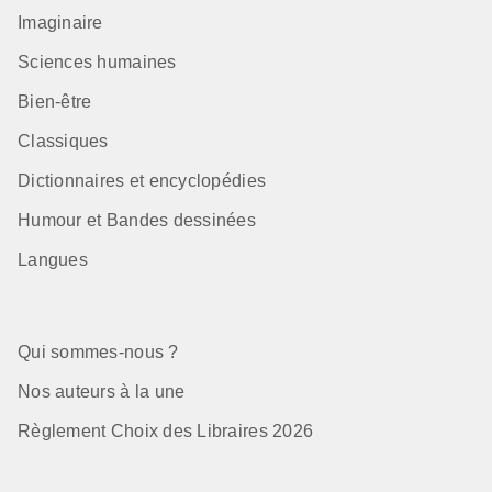
Imaginaire
Sciences humaines
Bien-être
Classiques
Dictionnaires et encyclopédies
Humour et Bandes dessinées
Langues
Qui sommes-nous ?
Nos auteurs à la une
Règlement Choix des Libraires 2026