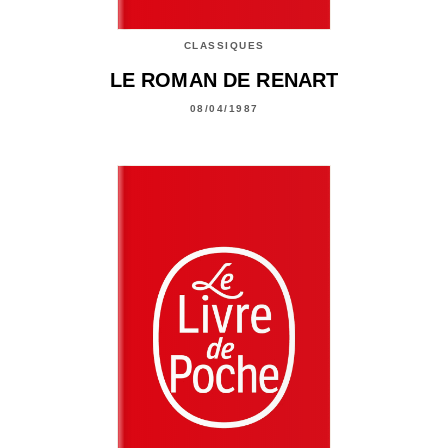
CLASSIQUES
LE ROMAN DE RENART
08/04/1987