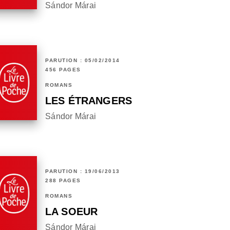
Sándor Márai
PARUTION : 05/02/2014
456 PAGES
ROMANS
LES ÉTRANGERS
Sándor Márai
PARUTION : 19/06/2013
288 PAGES
ROMANS
LA SOEUR
Sándor Márai