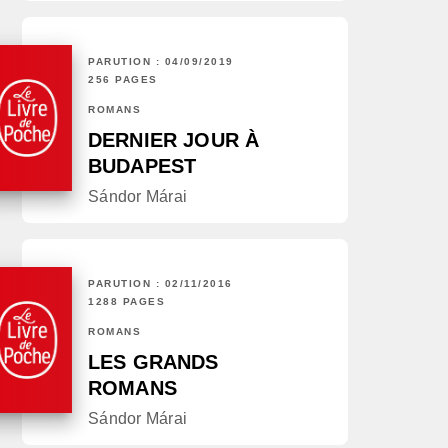
PARUTION : 04/09/2019
256 PAGES
ROMANS
DERNIER JOUR À
BUDAPEST
Sándor Márai
PARUTION : 02/11/2016
1288 PAGES
ROMANS
LES GRANDS
ROMANS
Sándor Márai