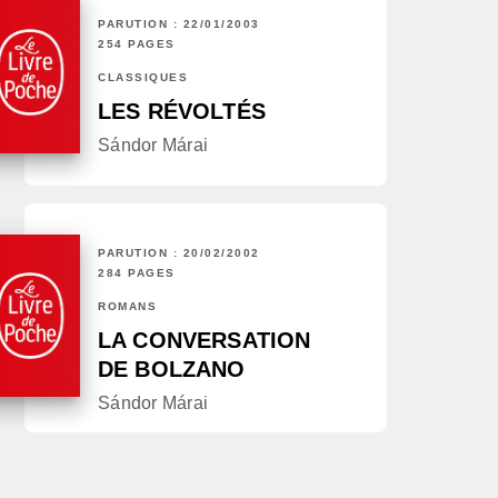
PARUTION : 22/01/2003
254 PAGES
CLASSIQUES
LES RÉVOLTÉS
Sándor Márai
PARUTION : 20/02/2002
284 PAGES
ROMANS
LA CONVERSATION
DE BOLZANO
Sándor Márai