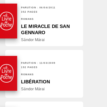
PARUTION : 06/04/2011
352 PAGES
ROMANS
LE MIRACLE DE SAN
GENNARO
Sándor Márai
PARUTION : 11/03/2009
192 PAGES
ROMANS
LIBÉRATION
Sándor Márai