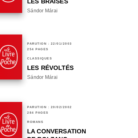
LES BRAISES
Sándor Márai
PARUTION : 22/01/2003
254 PAGES
CLASSIQUES
LES RÉVOLTÉS
Sándor Márai
PARUTION : 20/02/2002
284 PAGES
ROMANS
LA CONVERSATION