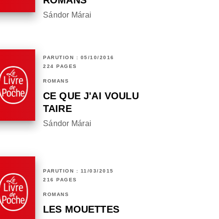
ROMANS
Sándor Márai
PARUTION : 05/10/2016
224 PAGES
ROMANS
CE QUE J'AI VOULU
TAIRE
Sándor Márai
PARUTION : 11/03/2015
216 PAGES
ROMANS
LES MOUETTES