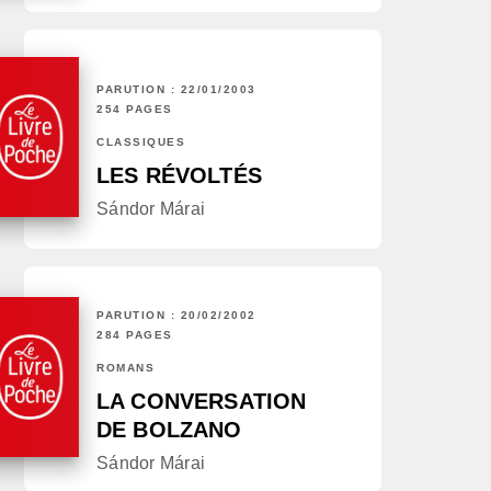
PARUTION : 22/01/2003
254 PAGES
CLASSIQUES
LES RÉVOLTÉS
Sándor Márai
PARUTION : 20/02/2002
284 PAGES
ROMANS
LA CONVERSATION
DE BOLZANO
Sándor Márai