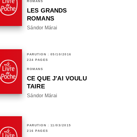
ROMANS
LES GRANDS
ROMANS
Sándor Márai
PARUTION : 05/10/2016
224 PAGES
ROMANS
CE QUE J'AI VOULU
TAIRE
Sándor Márai
PARUTION : 11/03/2015
216 PAGES