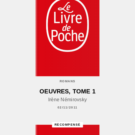
ROMANS
OEUVRES, TOME 1
Irène Némirovsky
02/11/2011
RÉCOMPENSÉ