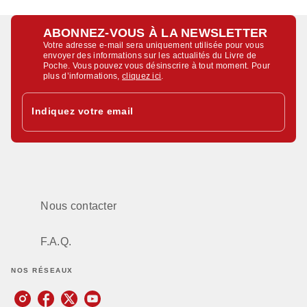
ABONNEZ-VOUS À LA NEWSLETTER
Votre adresse e-mail sera uniquement utilisée pour vous
envoyer des informations sur les actualités du Livre de
Poche. Vous pouvez vous désinscrire à tout moment. Pour
plus d’informations,
cliquez ici
.
Indiquez votre email
Nous contacter
F.A.Q.
NOS RÉSEAUX