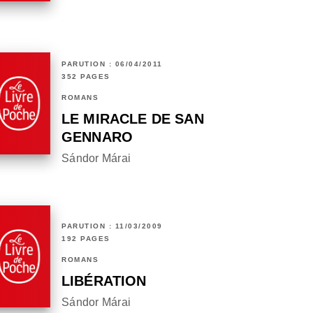
PARUTION : 06/04/2011
352 PAGES
ROMANS
LE MIRACLE DE SAN
GENNARO
Sándor Márai
PARUTION : 11/03/2009
192 PAGES
ROMANS
LIBÉRATION
Sándor Márai