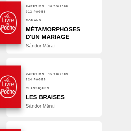
PARUTION : 10/09/2008
512 PAGES
ROMANS
MÉTAMORPHOSES
D'UN MARIAGE
Sándor Márai
PARUTION : 15/10/2003
224 PAGES
CLASSIQUES
LES BRAISES
Sándor Márai