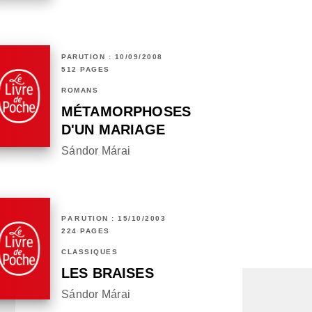
PARUTION : 10/09/2008
512 PAGES
ROMANS
MÉTAMORPHOSES
D'UN MARIAGE
Sándor Márai
PARUTION : 15/10/2003
224 PAGES
CLASSIQUES
LES BRAISES
Sándor Márai