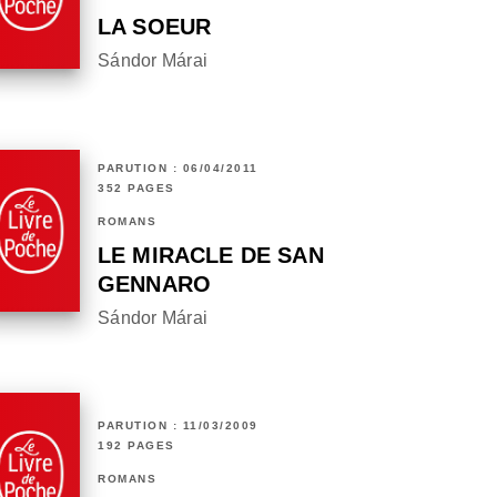
LA SOEUR
Sándor Márai
PARUTION : 06/04/2011
352 PAGES
ROMANS
LE MIRACLE DE SAN
GENNARO
Sándor Márai
PARUTION : 11/03/2009
192 PAGES
ROMANS