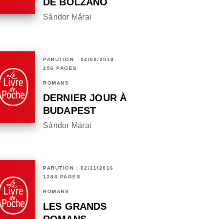
DE BOLZANO
Sándor Márai
PARUTION : 04/09/2019
256 PAGES
ROMANS
DERNIER JOUR À
BUDAPEST
Sándor Márai
PARUTION : 02/11/2016
1288 PAGES
ROMANS
LES GRANDS