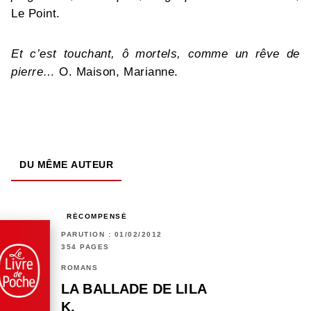
Le Point.
Et c’est touchant, ô mortels, comme un rêve de
pierre…
O. Maison, Marianne.
DU MÊME AUTEUR
RÉCOMPENSÉ
PARUTION : 01/02/2012
354 PAGES
ROMANS
LA BALLADE DE LILA
K.