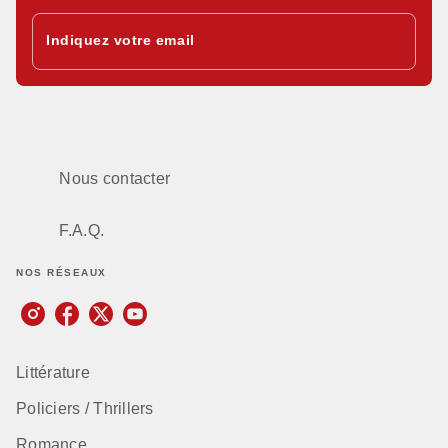
Indiquez votre email
Nous contacter
F.A.Q.
NOS RÉSEAUX
Littérature
Policiers / Thrillers
Romance