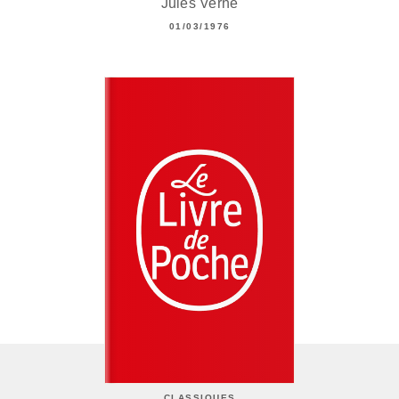
Jules Verne
01/03/1976
CLASSIQUES