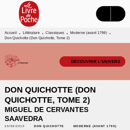
MENU
RECHERCHE
CONTENU
PIED DE PAGE
Accueil
Littérature
Classiques
Moderne (avant 1799)
•
•
•
•
Don Quichotte (Don Quichotte, Tome 2)
DÉCOUVRIR L'UNIVERS
DON QUICHOTTE (DON
QUICHOTTE, TOME 2)
MIGUEL DE CERVANTES
SAAVEDRA
25/08/2010
DON QUICHOTTE
MODERNE (AVANT 1799)