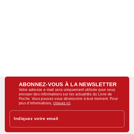
ABONNEZ-VOUS À LA NEWSLETTER
Votre adresse e-mail sera uniquement utilisée pour vous
envoyer des informations sur les actualités du Livre de
Poche. Vous pouvez vous désinscrire à tout moment. Pour
plus d’informations,
cliquez ici
.
Indiquez votre email