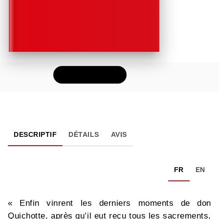
FEUILLETER
DESCRIPTIF
DÉTAILS
AVIS
FR
EN
« Enfin vinrent les derniers moments de don
Quichotte, après qu’il eut reçu tous les sacrements,