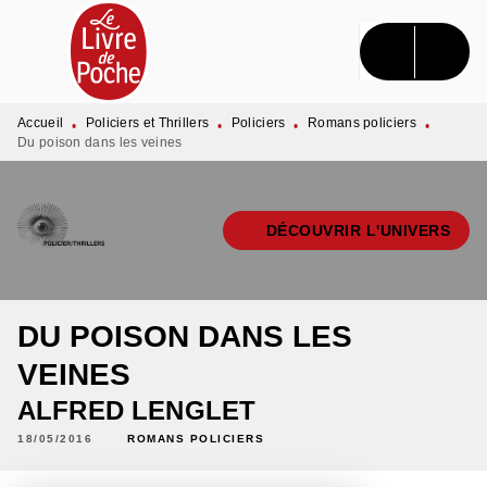
MENU
RECHERCHE
CONTENU
PIED DE PAGE
Accueil
Policiers et Thrillers
Policiers
Romans policiers
•
•
•
•
Du poison dans les veines
DÉCOUVRIR L'UNIVERS
DU POISON DANS LES
VEINES
ALFRED LENGLET
18/05/2016
ROMANS POLICIERS