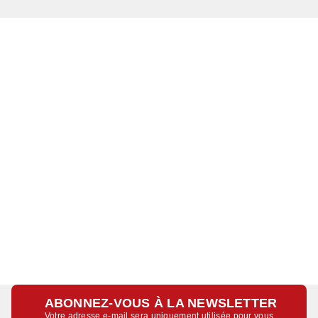
ABONNEZ-VOUS À LA NEWSLETTER
Votre adresse e-mail sera uniquement utilisée pour vous