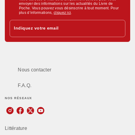
envoyer des informations sur les actualités du Livre de
Poche. Vous pouvez vous désinscrire à tout moment. Pour
plus d’informations,
cliquez ici
.
Indiquez votre email
Nous contacter
F.A.Q.
NOS RÉSEAUX
Littérature