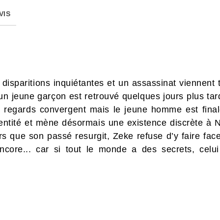
VIS
 disparitions inquiétantes et un assassinat viennent 
’un jeune garçon est retrouvé quelques jours plus tard
regards convergent mais le jeune homme est final
ntité et mène désormais une existence discrète à Ne
ors que son passé resurgit, Zeke refuse d’y faire fac
encore... car si tout le monde a des secrets, celu