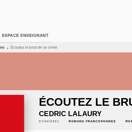
PIED DE PAGE
ESPACE ENSEIGNANT
nes
Écoutez le bruit de ce crime
•
ÉCOUTEZ LE BRU
CEDRIC LALAURY
07/04/2021
ROMANS FRANCOPHONES
RO