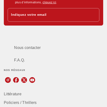
plus d’informations,
cliquez ici
.
Indiquez votre email
Nous contacter
F.A.Q.
NOS RÉSEAUX
Littérature
Policiers / Thrillers