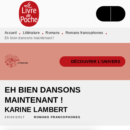
MENU
RECHERCHE
CONTENU
PIED DE PAGE
Accueil
Littérature
Romans
Romans francophones
•
•
•
•
Eh bien dansons maintenant !
DÉCOUVRIR L'UNIVERS
EH BIEN DANSONS
MAINTENANT !
KARINE LAMBERT
29/03/2017
ROMANS FRANCOPHONES