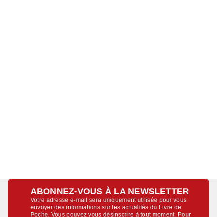
ABONNEZ-VOUS À LA NEWSLETTER
Votre adresse e-mail sera uniquement utilisée pour vous
envoyer des informations sur les actualités du Livre de
Poche. Vous pouvez vous désinscrire à tout moment. Pour