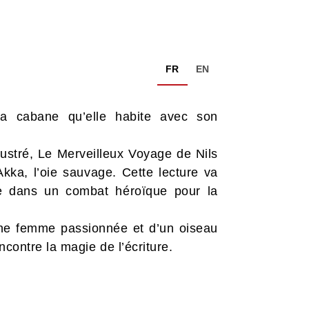
FR
EN
la cabane qu’elle habite avec son
illustré, Le Merveilleux Voyage de Nils
kka, l’oie sauvage. Cette lecture va
nce dans un combat héroïque pour la
eune femme passionnée et d’un oiseau
contre la magie de l’écriture.