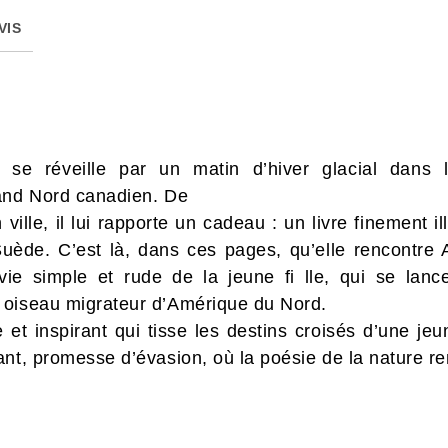
VIS
 se réveille par un matin d’hiver glacial dans 
rand Nord canadien. De
 ville, il lui rapporte un cadeau : un livre finement 
uède. C’est là, dans ces pages, qu’elle rencontre A
vie simple et rude de la jeune fi lle, qui se la
 oiseau migrateur d’Amérique du Nord.
et inspirant qui tisse les destins croisés d’une j
nt, promesse d’évasion, où la poésie de la nature ren