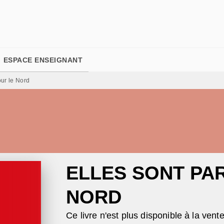
PIED DE PAGE
ESPACE ENSEIGNANT
our le Nord
ELLES SONT PA
NORD
Ce livre n'est plus disponible à la vent