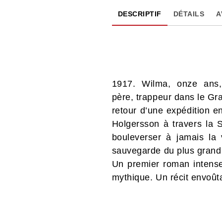
DESCRIPTIF
DÉTAILS
A
1917. Wilma, onze ans,
père, trappeur dans le G
retour d’une expédition en
Holgersson à travers la S
bouleverser à jamais la 
sauvegarde du plus grand
Un premier roman intense 
mythique. Un récit envoûta