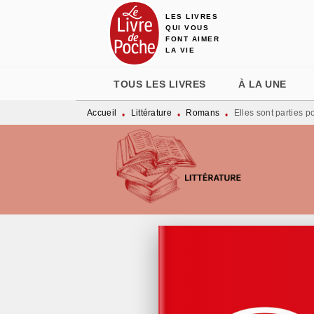
LES LIVRES
MENU
RECHERCHE
CONTENU
QUI VOUS
FONT AIMER
LA VIE
TOUS LES LIVRES
À LA UNE
Accueil
Littérature
Romans
Elles sont parties p
•
•
•