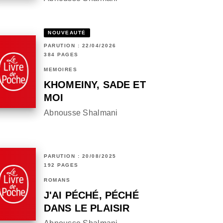
NOUVEAUTÉ
PARUTION : 22/04/2026
384 PAGES
MÉMOIRES
KHOMEINY, SADE ET
MOI
Abnousse Shalmani
PARUTION : 20/08/2025
192 PAGES
ROMANS
J'AI PÉCHÉ, PÉCHÉ
DANS LE PLAISIR