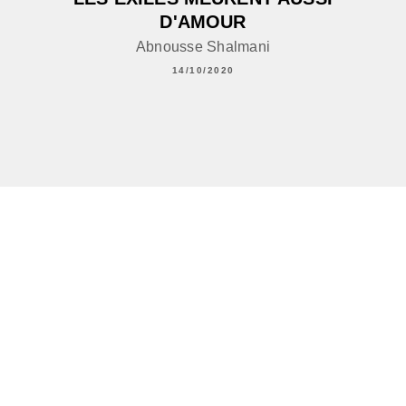
D'AMOUR
Abnousse Shalmani
14/10/2020