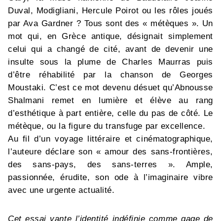
Duval, Modigliani, Hercule Poirot ou les rôles joués
par Ava Gardner ? Tous sont des « métèques ». Un
mot qui, en Grèce antique, désignait simplement
celui qui a changé de cité, avant de devenir une
insulte sous la plume de Charles Maurras puis
d’être réhabilité par la chanson de Georges
Moustaki. C’est ce mot devenu désuet qu’Abnousse
Shalmani remet en lumière et élève au rang
d’esthétique à part entière, celle du pas de côté. Le
métèque, ou la figure du transfuge par excellence.
Au fil d’un voyage littéraire et cinématographique,
l’auteure déclare son « amour des sans-frontières,
des sans-pays, des sans-terres ». Ample,
passionnée, érudite, son ode à l’imaginaire vibre
avec une urgente actualité.
Cet essai vante l’identité indéfinie comme gage de