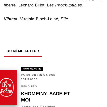
liberté.
Léonard Billot, L
es Inrockuptibles
.
Vibrant.
Virginie Bloch-Lainé,
Elle
DU MÊME AUTEUR
NOUVEAUTÉ
PARUTION : 22/04/2026
384 PAGES
MÉMOIRES
KHOMEINY, SADE ET
MOI