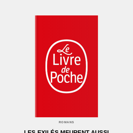
ROMANS
LES EXILÉS MEURENT AUSSI