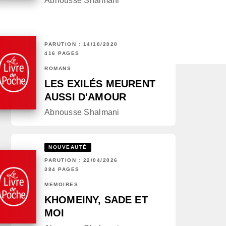
Abnousse Shalmani
PARUTION : 14/10/2020
416 PAGES
ROMANS
LES EXILÉS MEURENT
AUSSI D'AMOUR
Abnousse Shalmani
NOUVEAUTÉ
PARUTION : 22/04/2026
384 PAGES
MÉMOIRES
KHOMEINY, SADE ET
MOI