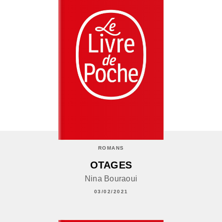
ROMANS
OTAGES
Nina Bouraoui
03/02/2021