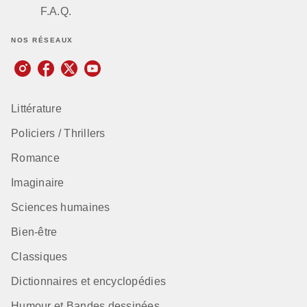
F.A.Q.
NOS RÉSEAUX
Littérature
Policiers / Thrillers
Romance
Imaginaire
Sciences humaines
Bien-être
Classiques
Dictionnaires et encyclopédies
Humour et Bandes dessinées