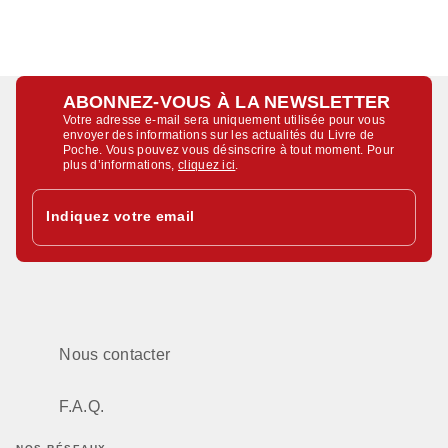
ABONNEZ-VOUS À LA NEWSLETTER
Votre adresse e-mail sera uniquement utilisée pour vous
envoyer des informations sur les actualités du Livre de
Poche. Vous pouvez vous désinscrire à tout moment. Pour
plus d’informations,
cliquez ici
.
Indiquez votre email
Nous contacter
F.A.Q.