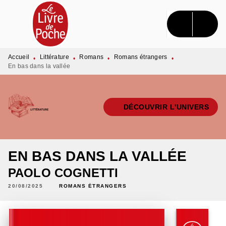
MENU
RECHERCHE
CONTENU
PIED DE PAGE
Accueil
Littérature
Romans
Romans étrangers
•
•
•
•
En bas dans la vallée
DÉCOUVRIR L'UNIVERS
EN BAS DANS LA VALLÉE
PAOLO COGNETTI
20/08/2025
ROMANS ÉTRANGERS