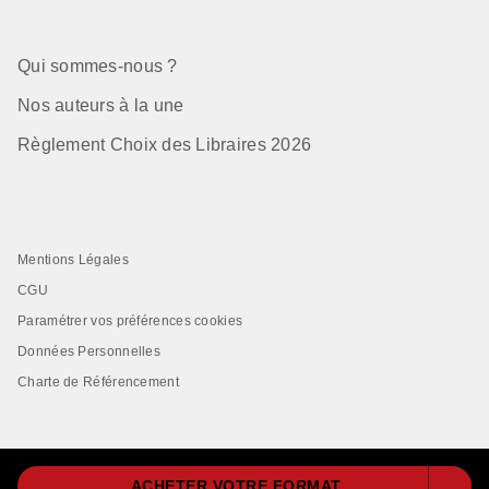
Qui sommes-nous ?
Nos auteurs à la une
Règlement Choix des Libraires 2026
Mentions Légales
CGU
Paramétrer vos préférences cookies
Données Personnelles
Charte de Référencement
ACHETER VOTRE FORMAT